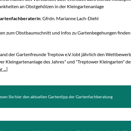
nkheiten an Obstgehölzen in der Kleingartenanlage
artenfachberaterin
: Gfrdn. Marianne Lach-Diehl
en zum Obstbaumschnitt und Infos zu Gartenbegehungen finden 
and der Gartenfreunde Treptow e.V. lobt jährlich den
Wettbewer
er Kleingartenanlage des Jahres" und "Treptower Kleingarten" de
 ...
]
esen Sie hier den aktuellen Gartentipp der Gartenfachberatung