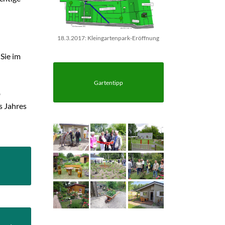
18.3.2017: Kleingartenpark-Eröffnung
Sie im
Gartentipp
b
s Jahres