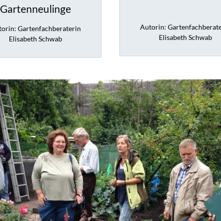
Gartenneulinge
Autorin: Gartenfachberat
orin: Gartenfachberaterin
Elisabeth Schwab
Elisabeth Schwab