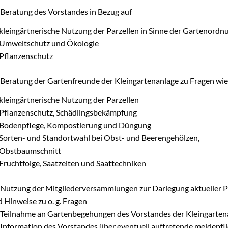
Beratung des Vorstandes in Bezug auf
kleingärtnerische Nutzung der Parzellen in Sinne der Gartenordn
Umweltschutz und Ökologie
Pflanzenschutz
Beratung der Gartenfreunde der Kleingartenanlage zu Fragen wie
kleingärtnerische Nutzung der Parzellen
Pflanzenschutz, Schädlingsbekämpfung
Bodenpflege, Kompostierung und Düngung
Sorten- und Standortwahl bei Obst- und Beerengehölzen,
Obstbaumschnitt
Fruchtfolge, Saatzeiten und Saattechniken
Nutzung der Mitgliederversammlungen zur Darlegung aktueller 
 Hinweise zu o. g. Fragen
Teilnahme an Gartenbegehungen des Vorstandes der Kleingarten
Information des Vorstandes über eventuell auftretende meldepfli