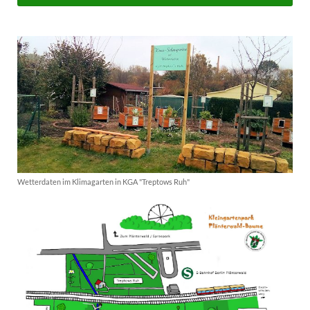
Wetterdaten im Klimagarten in KGA "Treptows Ruh"