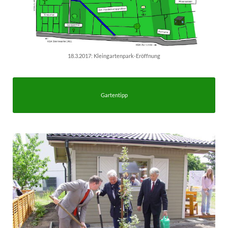
18.3.2017: Kleingartenpark-Eröffnung
Gartentipp