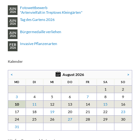
Fotowettbewerb
JUN
"Artenvielfalt in Treptows Kleingärten"
2026
Tag des Gartens 2026
JUN
2026
Bürgermedaille verliehen
JUN
2026
Invasive Pflanzenarten
FEB
2026
Kalender
<
August 2026
>
MO
DI
MI
DO
FR
SA
SO
1
2
3
4
5
6
7
8
9
10
11
12
13
14
15
16
17
18
19
20
21
22
23
24
25
26
27
28
29
30
31