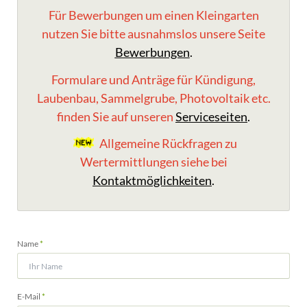
Für Bewerbungen um einen Kleingarten
nutzen Sie bitte ausnahmslos unsere Seite
Bewerbungen
.
Formulare und Anträge für Kündigung,
Laubenbau, Sammelgrube, Photovoltaik etc.
finden Sie auf unseren
Serviceseiten
.
Allgemeine Rückfragen zu
Wertermittlungen siehe bei
Kontaktmöglichkeiten
.
Pflichtfeld
Name
*
Pflichtfeld
E-Mail
*