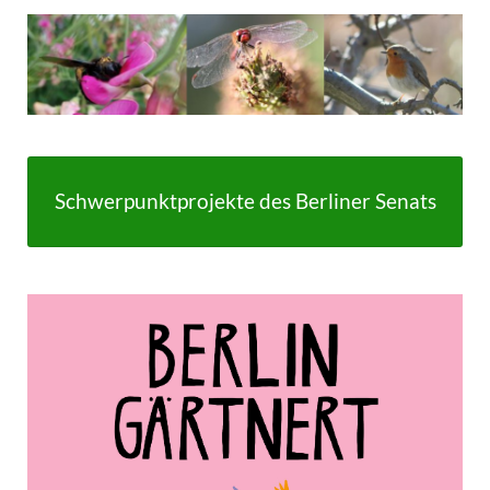
Schwerpunktprojekte des Berliner Senats