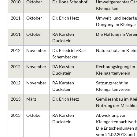
2010
Oktober
Dr. Ilona Schonhof
Umweltgerechtes Gär
Kleingarten
2011
Oktober
Dr. Erich Hetz
Umwelt- und bedarfs
Düngung im Kleingar
2011
Oktober
RA Karsten
Die Haftung im Verei
Duckstein
2012
November
Dr. Friedrich-Karl
Naturschutz im Klein
Schembecker
2012
November
RA Karsten
Rechnungslegung im
Duckstein
Kleingartenverein
2012
November
RA Karsten
Satzungsrecht im
Duckstein
Kleingartenverein
2013
März
Dr. Erich Hetz
Gemüseanbau im Klei
Nutzung der Mischku
2013
Oktober
RA Karsten
Abwicklung von
Duckstein
Kleingartenpachtverh
Die Entscheidungen 
vom 21.02.2013 und