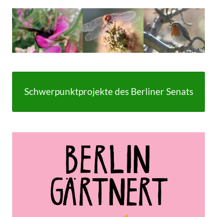
Schwerpunktprojekte des Berliner Senats