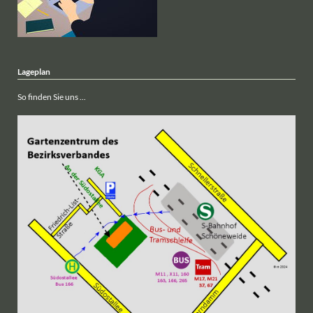
Lageplan
So finden Sie uns ...