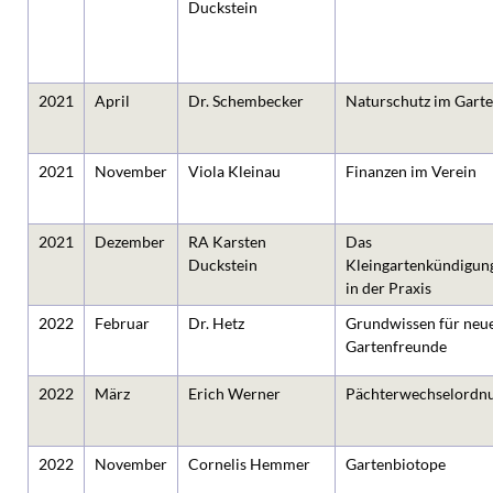
Duckstein
2021
April
Dr. Schembecker
Naturschutz im Gart
2021
November
Viola Kleinau
Finanzen im Verein
2021
Dezember
RA Karsten
Das
Duckstein
Kleingartenkündigun
in der Praxis
2022
Februar
Dr. Hetz
Grundwissen für neu
Gartenfreunde
2022
März
Erich Werner
Pächterwechselordn
2022
November
Cornelis Hemmer
Gartenbiotope