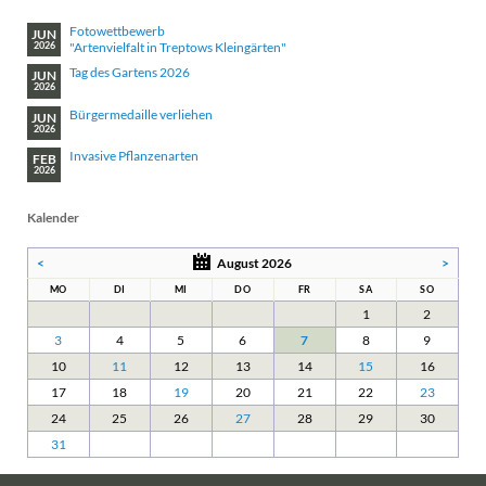
Fotowettbewerb
JUN
"Artenvielfalt in Treptows Kleingärten"
2026
Tag des Gartens 2026
JUN
2026
Bürgermedaille verliehen
JUN
2026
Invasive Pflanzenarten
FEB
2026
Kalender
<
August 2026
>
MO
DI
MI
DO
FR
SA
SO
1
2
3
4
5
6
7
8
9
10
11
12
13
14
15
16
17
18
19
20
21
22
23
24
25
26
27
28
29
30
31