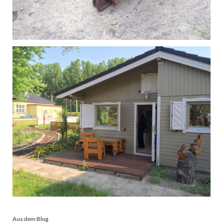
Aus dem Blog