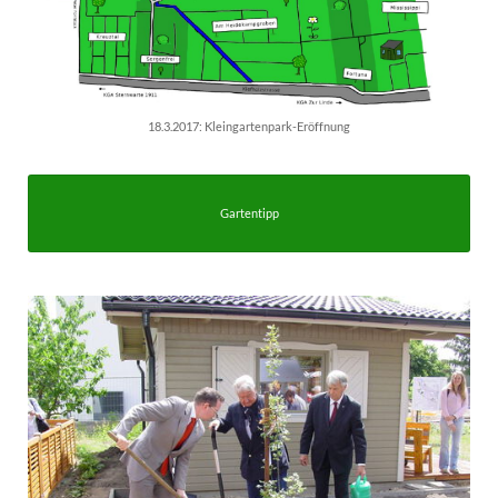
18.3.2017: Kleingartenpark-Eröffnung
Gartentipp