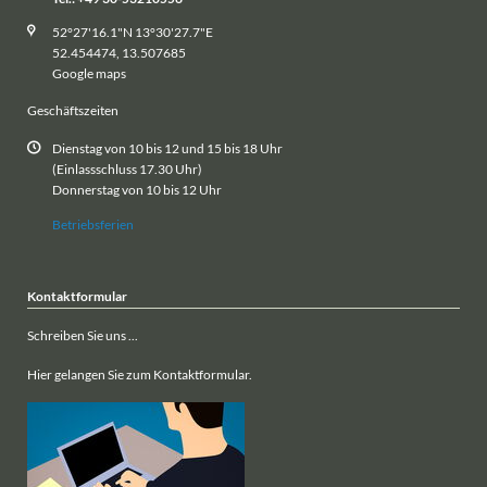
52°27'16.1"N 13°30'27.7"E
52.454474, 13.507685
Google maps
Geschäftszeiten
Dienstag von 10 bis 12 und 15 bis 18 Uhr
(Einlassschluss 17.30 Uhr)
Donnerstag von 10 bis 12 Uhr
Betriebsferien
Kontaktformular
Schreiben Sie uns ...
Hier gelangen Sie zum Kontaktformular.