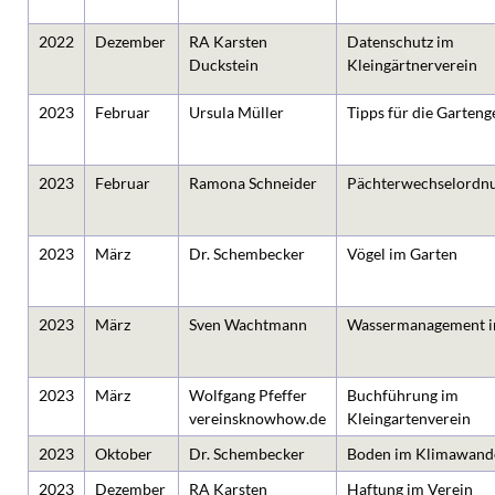
2022
Dezember
RA Karsten
Datenschutz im
Duckstein
Kleingärtnerverein
2023
Februar
Ursula Müller
Tipps für die Garteng
2023
Februar
Ramona Schneider
Pächterwechselordn
2023
März
Dr. Schembecker
Vögel im Garten
2023
März
Sven Wachtmann
Wassermanagement i
2023
März
Wolfgang Pfeffer
Buchführung im
vereinsknowhow.de
Kleingartenverein
2023
Oktober
Dr. Schembecker
Boden im Klimawand
2023
Dezember
RA Karsten
Haftung im Verein