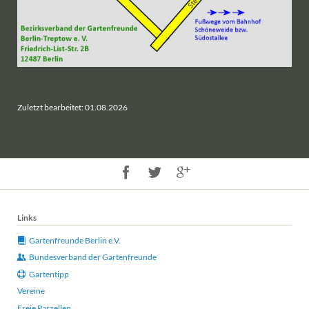
Zuletzt bearbeitet: 01.08.2026
Links
Gartenfreunde Berlin e.V.
Bundesverband der Gartenfreunde
Gartentipp
Vereine
Freie Parzellen