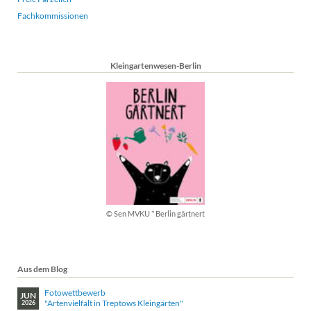
Fachkommissionen
Kleingartenwesen-Berlin
© Sen MVKU * Berlin gärtnert
Aus dem Blog
Fotowettbewerb
JUN
"Artenvielfalt in Treptows Kleingärten"
2026