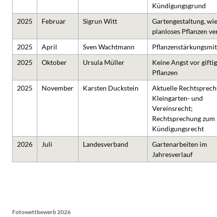
Kündigungsgrund
2025
Februar
Sigrun Witt
Gartengestaltung, wie
planloses Pflanzen v
2025
April
Sven Wachtmann
Pflanzenstärkungsmit
2025
Oktober
Ursula Müller
Keine Angst vor gifti
Pflanzen
2025
November
Karsten Duckstein
Aktuelle Rechtsprec
Kleingarten- und
Vereinsrecht;
Rechtsprechung zum
Kündigungsrecht
2026
Juli
Landesverband
Gartenarbeiten im
Jahresverlauf
Fotowettbewerb 2026