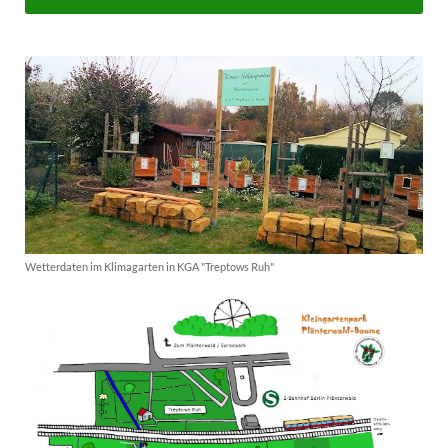
Wetterdaten im Klimagarten in KGA "Treptows Ruh"