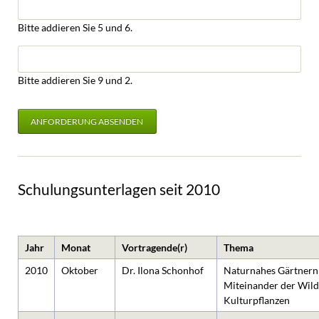
Bitte addieren Sie 5 und 6.
Bitte addieren Sie 9 und 2.
ANFORDERUNG ABSENDEN
Schulungsunterlagen seit 2010
Jahr
Monat
Vortragende(r)
Thema
2010
Oktober
Dr. Ilona Schonhof
Naturnahes Gärtner
Miteinander der Wild
Kulturpflanzen