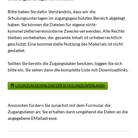
Bitte haben Sie dafür Verständnis, dass wir die
Schulungsunterlagen im zugangsgeschützten Bereich abgelegt
haben. Sie können die Dateien für eigene nicht-
kommerzielle/vereinsinterne Zwecke verwenden. Alle Rechte
bleiben vorbehalten, der gesamte Inhalt ist urheberrechtlich
geschützt. Eine kommerzielle Nutzung des Materials ist nicht
gestattet.
Sollten Sie bereits die Zugangsdaten besitzen, loggen Sie sich
bitte ein. Sie sehen dann die komplette Liste mit Downloadlinks.
LOGIN ZUM DOWNLOAD DER SCHULUNGSUNTERLAGEN
Ansonsten fordern Sie zunächst mit dem Formular die
Zugangsdaten an; Sie erhalten dann umgehend die Daten an die
angegebene EMailadresse.