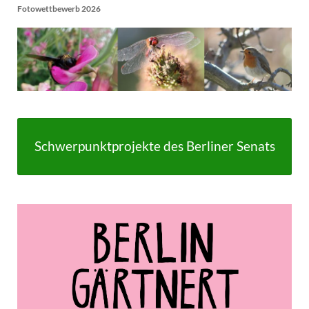
Fotowettbewerb 2026
Schwerpunktprojekte des Berliner Senats