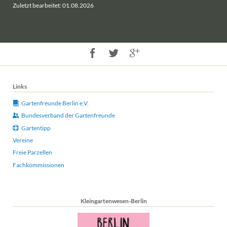
Zuletzt bearbeitet: 01.08.2026
Links
Gartenfreunde Berlin e.V.
Bundesverband der Gartenfreunde
Gartentipp
Vereine
Freie Parzellen
Fachkommissionen
Kleingartenwesen-Berlin