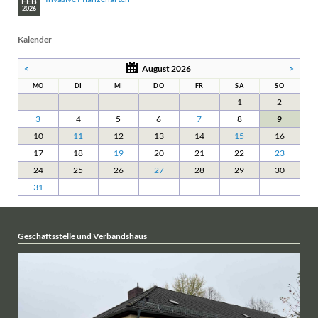
FEB
2026
Kalender
<
August 2026
>
MO
DI
MI
DO
FR
SA
SO
1
2
3
4
5
6
7
8
9
10
11
12
13
14
15
16
17
18
19
20
21
22
23
24
25
26
27
28
29
30
31
Geschäftsstelle und Verbandshaus