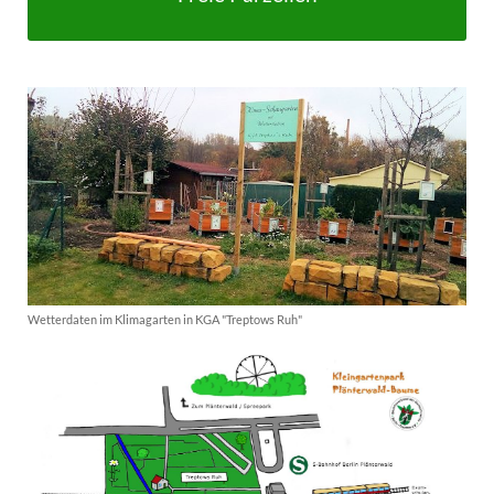
Wetterdaten im Klimagarten in KGA "Treptows Ruh"