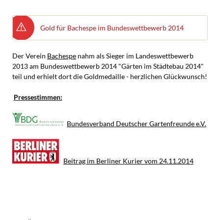
Gold für Bachespe im Bundeswettbewerb 2014
Der Verein
Bachespe
nahm als Sieger im Landeswettbewerb
2013 am Bundeswettbewerb 2014 "Gärten im Städtebau 2014"
teil und erhielt dort die Goldmedaille - herzlichen Glückwunsch!
Pressestimmen:
Bundesverband Deutscher Gartenfreunde e.V.
Beitrag im Berliner Kurier vom 24.11.2014