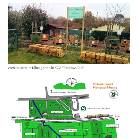
Wetterdaten im Klimagarten in KGA "Treptows Ruh"