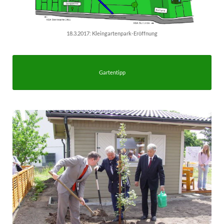
18.3.2017: Kleingartenpark-Eröffnung
Gartentipp