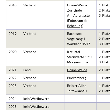
2018
Verband
Grüne Weide
1. Platz
Zur Linde
2. Platz
Am Adlergestell
3. Platz
(Fotos von der
Behehung)
2019
Verband
Bachespe
1. Platz
Vogelsang 1
2. Platz
Waldland 1917
3. Platz
2020
Verband
Kreuztal
1. Platz
Sternwarte 1911
2. Platz
Morgensonne
3. Platz
2021
Land
Grüne Weide
2. Platz
2022
Verband
Buckersberg
1. Platz
2023
Verband
Britzer Allee
1. Platz
Teltowkanal I
2. Platz
2024
kein Wettbewerb
2025
kein Wettbewerb