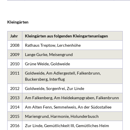
Kleingärten
Jahr
Kleingärten aus folgenden Kleingartenanlagen
2008
Rathaus Treptow, Lerchenhöhe
2009
Lange Gurke, Meisengrund
2010
Grüne Weide, Goldweide
2011
Goldweide, Am Adlergestell, Falkenbrunn,
Buckersberg, Interflug
2012
Goldweide, Sorgenfrei, Zur Linde
2013
Am Falkenberg, Am Heidekampgraben, Falkenbrunn
2014
Am Alten Fenn, Semmelweis, An der Südostallee
2015
Mariengrund, Harmonie, Holunderbusch
2016
Zur Linde, Gemütlichkeit III, Gemütliches Heim