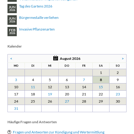
Tag des Gartens 2026
JUN
2026
Bürgermedaille verliehen
JUN
2026
Invasive Pflanzenarten
FEB
2026
Kalender
<
August 2026
>
MO
DI
MI
DO
FR
SA
SO
1
2
3
4
5
6
7
8
9
10
11
12
13
14
15
16
17
18
19
20
21
22
23
24
25
26
27
28
29
30
31
Häufige Fragen und Antworten
Fragen und Antworten zur Kündigung und Wertermittlung