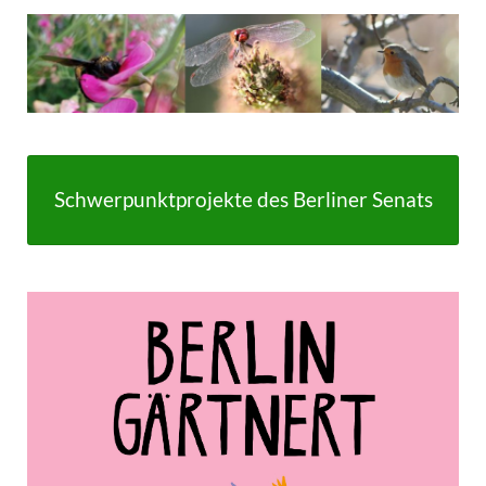
Schwerpunktprojekte des Berliner Senats