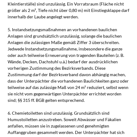
Kleintierställe) sind unzulässig. Ein Vorratsraum (Fläche nicht
größer als 2 m², Tiefe nicht über 0,80 m) mit Einstiegsklappe darf
innerhalb der Laube angelegt werden.
5. Instandsetzungsmaßnahmen an vorhandenen baulichen
Anlagen sind grundsätzlich unzulässig, solange die baulichen
Anlagen die zulässigen Maße gemäß Ziffer 3 überschreiten.
Jedwede Instandsetzungsmaßnahme, insbesondere die ganze
oder auch teilweise Erneuerung von tragenden Bauteilen (z. B.
Wände, Decken, Dachstuhl u.ä.) bedarf der ausdrücklichen
vorherigen Zustimmung des Bezirksverbands. Diese
Zustimmung darf der Bezirksverband davon abhängig machen,
dass der Unterpächter die vorhandenen Baulichkeiten ganz oder
teilweise auf das zulässige Maß von 24 m² reduziert, selbst wenn
sie nicht vom gegenwärtigen Unterpächter errichtet worden
sind; §§ 315 ff. BGB gelten entsprechend.
6. Chemietoiletten sind unzulässig. Grundsätzlich sind
Humustoiletten anzustreben. Soweit Abwässer und Fäkalien
anfallen, müssen sie in zugelassenen und genehmigten
Auffanggruben gesammelt werden. Der Unterpächter hat sich