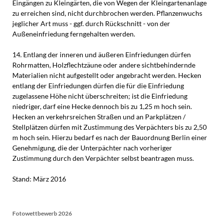
Eingängen zu Kleingärten, die von Wegen der Kleingartenanlage
zu erreichen sind, nicht durchbrochen werden. Pflanzenwuchs
jeglicher Art muss - ggf. durch Rückschnitt - von der
Außeneinfriedung ferngehalten werden.
14. Entlang der inneren und äußeren Einfriedungen dürfen
Rohrmatten, Holzflechtzäune oder andere sichtbehindernde
Materialien nicht aufgestellt oder angebracht werden. Hecken
entlang der Einfriedungen dürfen die für die Einfriedung
zugelassene Höhe nicht überschreiten; ist die Einfriedung
niedriger, darf eine Hecke dennoch bis zu 1,25 m hoch sein.
Hecken an verkehrsreichen Straßen und an Parkplätzen /
Stellplätzen dürfen mit Zustimmung des Verpächters bis zu 2,50
m hoch sein. Hierzu bedarf es nach der Bauordnung Berlin einer
Genehmigung, die der Unterpächter nach vorheriger
Zustimmung durch den Verpächter selbst beantragen muss.
Stand: März 2016
Fotowettbewerb 2026