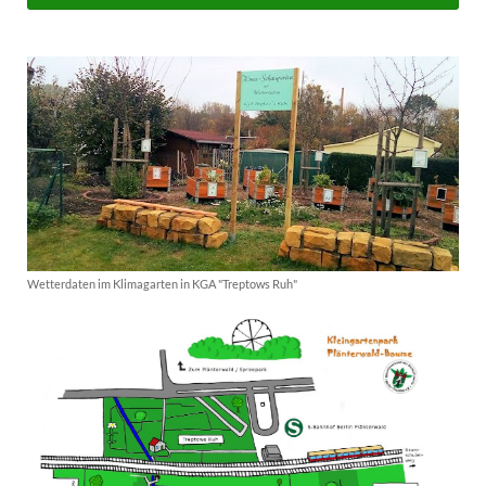
Wetterdaten im Klimagarten in KGA "Treptows Ruh"