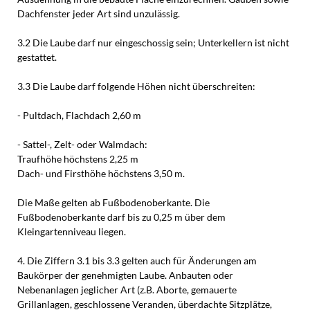
Dachfenster jeder Art sind unzulässig.
3.2 Die Laube darf nur eingeschossig sein; Unterkellern ist nicht
gestattet.
3.3 Die Laube darf folgende Höhen nicht überschreiten:
- Pultdach, Flachdach 2,60 m
- Sattel-, Zelt- oder Walmdach:
Traufhöhe höchstens 2,25 m
Dach- und Firsthöhe höchstens 3,50 m.
Die Maße gelten ab Fußbodenoberkante. Die
Fußbodenoberkante darf bis zu 0,25 m über dem
Kleingartenniveau liegen.
4. Die Ziffern 3.1 bis 3.3 gelten auch für Änderungen am
Baukörper der genehmigten Laube. Anbauten oder
Nebenanlagen jeglicher Art (z.B. Aborte, gemauerte
Grillanlagen, geschlossene Veranden, überdachte Sitzplätze,