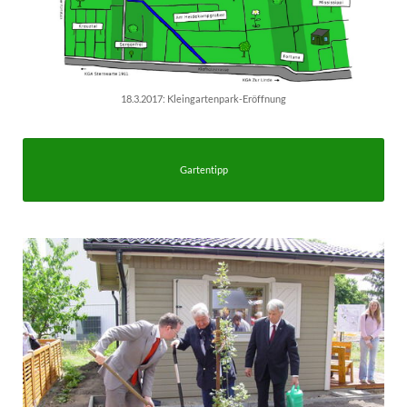
18.3.2017: Kleingartenpark-Eröffnung
Gartentipp