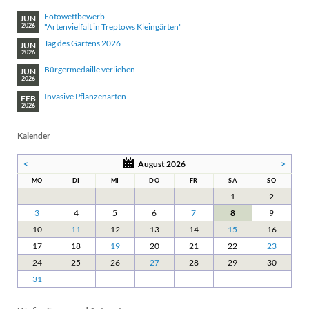
Fotowettbewerb
JUN
"Artenvielfalt in Treptows Kleingärten"
2026
Tag des Gartens 2026
JUN
2026
Bürgermedaille verliehen
JUN
2026
Invasive Pflanzenarten
FEB
2026
Kalender
<
August 2026
>
MO
DI
MI
DO
FR
SA
SO
1
2
3
4
5
6
7
8
9
10
11
12
13
14
15
16
17
18
19
20
21
22
23
24
25
26
27
28
29
30
31