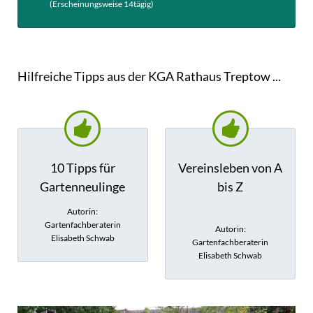
(Erscheinungsweise 14tägig)
Hilfreiche Tipps aus der KGA Rathaus Treptow ...
10 Tipps für
Vereinsleben von A
Gartenneulinge
bis Z
Autorin:
Gartenfachberaterin
Autorin:
Elisabeth Schwab
Gartenfachberaterin
Elisabeth Schwab