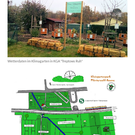
Wetterdaten im Klimagarten in KGA "Treptows Ruh"