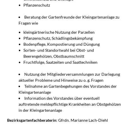
Pflanzenschutz
Beratung der Gartenfreunde der Kleingartenanlage zu
Fragen wie
kleingärtnerische Nutzung der Parzellen
Pflanzenschutz, Schädlingsbekämpfung
Bodenpflege, Kompostierung und Düngung
Sorten- und Standortwahl bei Obst- und
Beerengehölzen, Obstbaumschnitt
Fruchtfolge, Saatzeiten und Saattechniken
Nutzung der Mitgliederversammlungen zur Darlegung
aktueller Probleme und Hinweise zu o. g. Fragen
Teilnahme an Gartenbegehungen des Vorstandes der
Kleingartenanlage
Information des Vorstandes über eventuell
auftretende meldepflichtige Krankheiten an Obstgehölzen
in der Kleingartenanlage
Bezirksgartenfachberaterin
: Gfrdn. Marianne Lach-Diehl