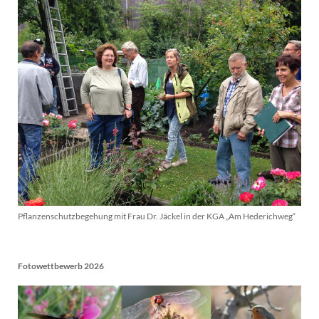
Pflanzenschutzbegehung mit Frau Dr. Jäckel in der KGA „Am Hederichweg“
Fotowettbewerb 2026