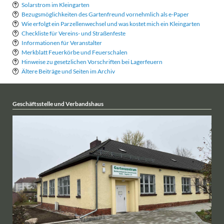
Solarstrom im Kleingarten
Bezugsmöglichkeiten des Gartenfreund vornehmlich als e-Paper
Wie erfolgt ein Parzellenwechsel und was kostet mich ein Kleingarten
Checkliste für Vereins- und Straßenfeste
Informationen für Veranstalter
Merkblatt Feuerkörbe und Feuerschalen
Hinweise zu gesetzlichen Vorschriften bei Lagerfeuern
Ältere Beiträge und Seiten im Archiv
Geschäftsstelle und Verbandshaus