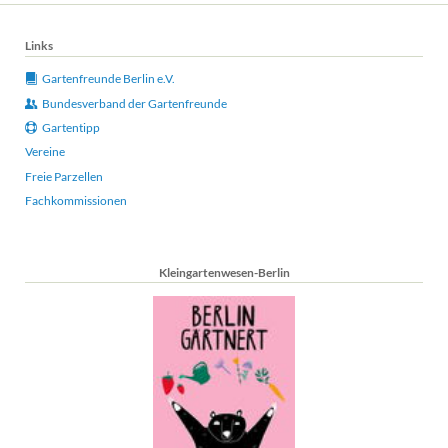
Links
Gartenfreunde Berlin e.V.
Bundesverband der Gartenfreunde
Gartentipp
Vereine
Freie Parzellen
Fachkommissionen
Kleingartenwesen-Berlin