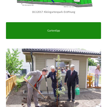
18.3.2017: Kleingartenpark-Eröffnung
Gartentipp