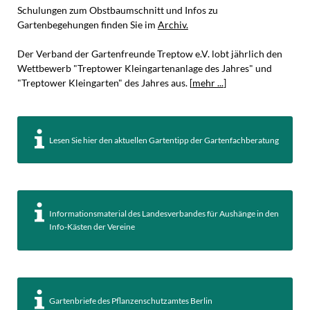
Schulungen zum Obstbaumschnitt und Infos zu
Gartenbegehungen finden Sie im
Archiv.
Der Verband der Gartenfreunde Treptow e.V. lobt jährlich den
Wettbewerb
"Treptower Kleingartenanlage des Jahres" und
"Treptower Kleingarten" des Jahres aus. [
mehr ...
]
Lesen Sie hier den aktuellen Gartentipp der Gartenfachberatung
Informationsmaterial des Landesverbandes für Aushänge in den
Info-Kästen der Vereine
Gartenbriefe des Pflanzenschutzamtes Berlin