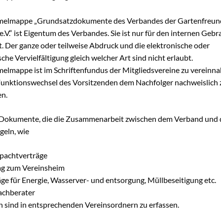
melmappe „Grundsatzdokumente des Verbandes der Gartenfreun
.V.“ ist Eigentum des Verbandes. Sie ist nur für den internen Geb
. Der ganze oder teilweise Abdruck und die elektronische oder
he Vervielfältigung gleich welcher Art sind nicht erlaubt.
elmappe ist im Schriftenfundus der Mitgliedsvereine zu verein
Funktionswechsel des Vorsitzenden dem Nachfolger nachweislich 
n.
Dokumente, die die Zusammenarbeit zwischen dem Verband und
geln, wie
pachtverträge
ag zum Vereinsheim
ge für Energie, Wasserver- und entsorgung, Müllbeseitigung etc.
achberater
n sind in entsprechenden Vereinsordnern zu erfassen.