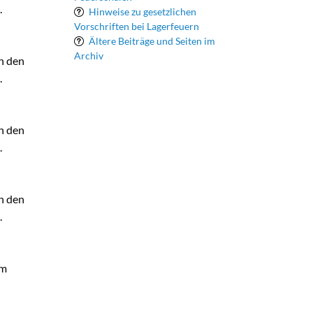
.
Hinweise zu gesetzlichen
Vorschriften bei Lagerfeuern
Ältere Beiträge und Seiten im
Archiv
h den
.
h den
.
h den
.
um