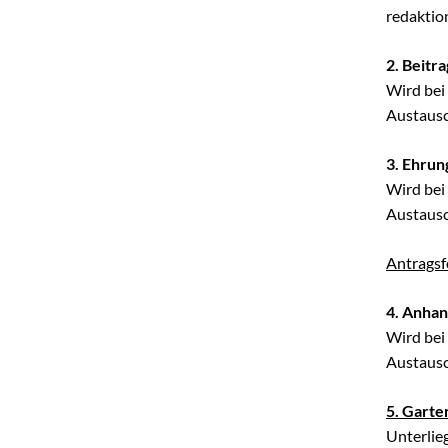
redaktio
2. Beitr
Wird bei
Austausc
3. Ehru
Wird bei
Austausc
Antrags
4. Anhan
Wird bei
Austausc
5. Gart
Unterlie