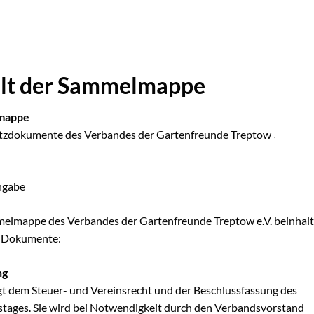
alt der Sammelmappe
mappe
tzdokumente des Verbandes der Gartenfreunde Treptow
-
ngabe
elmappe des Verbandes der Gartenfreunde Treptow e.V. beinhalt
e Dokumente:
ng
gt dem Steuer- und Vereinsrecht und der Beschlussfassung des
tages. Sie wird bei Notwendigkeit durch den Verbandsvorstand