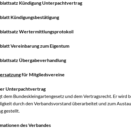
blattsatz Kündigung Unterpachtvertrag
blatt Kündigungsbestätigung
blattsatz Wertermittlungsprotokol
l
blatt Vereinbarung zum Eigentum
mblattsatz Übergabeverhandlung
ersatzung
für Mitgliedsvereine
ter Unterpachtvertrag
gt dem Bundeskleingartengesetz und dem Vertragsrecht. Er wird b
gkeit durch den Verbandsvorstand überarbeitet und zum Austau
 gestellt.
rmationen des Verbandes