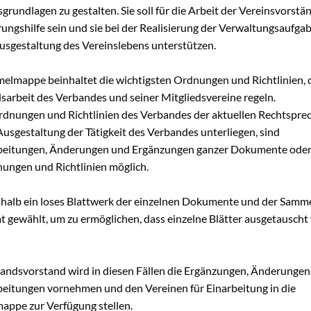
rundlagen zu gestalten. Sie soll für die Arbeit der Vereinsvorstä
rungshilfe sein und sie bei der Realisierung der Verwaltungsaufga
Ausgestaltung des Vereinslebens unterstützen.
elmappe beinhaltet die wichtigsten Ordnungen und Richtlinien, d
sarbeit des Verbandes und seiner Mitgliedsvereine regeln.
rdnungen und Richtlinien des Verbandes der aktuellen Rechtspre
Ausgestaltung der Tätigkeit des Verbandes unterliegen, sind
eitungen, Änderungen und Ergänzungen ganzer Dokumente oder 
ungen und Richtlinien möglich.
eshalb ein loses Blattwerk der einzelnen Dokumente und der Sam
t gewählt, um zu ermöglichen, dass einzelne Blätter ausgetausch
andsvorstand wird in diesen Fällen die Ergänzungen, Änderungen
eitungen vornehmen und den Vereinen für Einarbeitung in die
ppe zur Verfügung stellen.