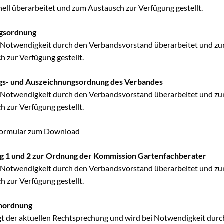
nell überarbeitet und zum Austausch zur Verfügung gestellt.
agsordnung
 Notwendigkeit durch den Verbandsvorstand überarbeitet und z
h zur Verfügung gestellt.
ngs- und Auszeichnungsordnung des Verbandes
 Notwendigkeit durch den Verbandsvorstand überarbeitet und z
h zur Verfügung gestellt.
formular zum Download
g 1 und 2 zur Ordnung der Kommission Gartenfachberater
 Notwendigkeit durch den Verbandsvorstand überarbeitet und z
h zur Verfügung gestellt.
enordnung
gt der aktuellen Rechtsprechung und wird bei Notwendigkeit durc