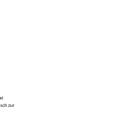
ei
sch zur