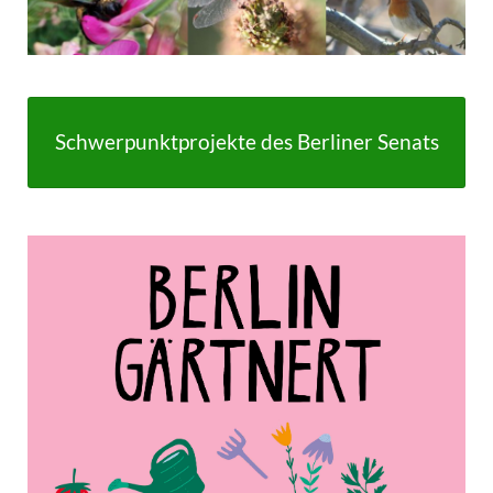
Schwerpunktprojekte des Berliner Senats