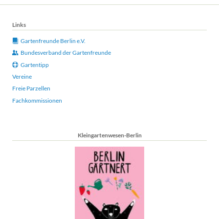
Links
Gartenfreunde Berlin e.V.
Bundesverband der Gartenfreunde
Gartentipp
Vereine
Freie Parzellen
Fachkommissionen
Kleingartenwesen-Berlin