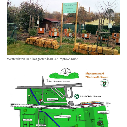
Wetterdaten im Klimagarten in KGA "Treptows Ruh"