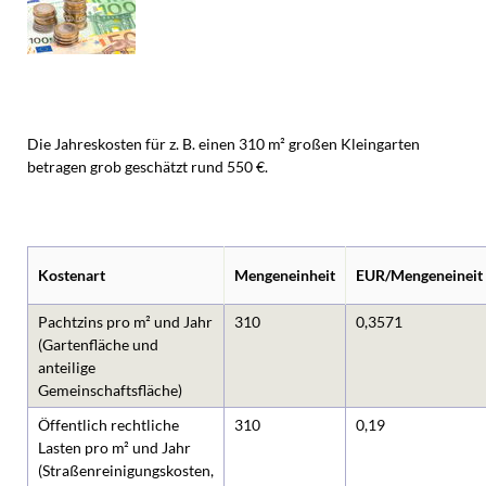
Die Jahreskosten für z. B. einen 310 m² großen Kleingarten
betragen grob geschätzt rund 550 €.
Kostenart
Mengeneinheit
EUR/Mengeneineit
Pachtzins pro m² und Jahr
310
0,3571
(Gartenfläche und
anteilige
Gemeinschaftsfläche)
Öffentlich rechtliche
310
0,19
Lasten pro m² und Jahr
(Straßenreinigungskosten,