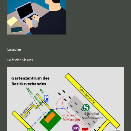
Lageplan
So finden Sie uns ...