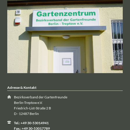
Adresse & Kontakt
Bezirksverband der Gartenfreunde
Berlin-Treptow e.V.
Friedrich-List-Straße 2 B
D - 12487 Berlin
Tel.: +49 30-53014941
Fax.: +49 30-53017789