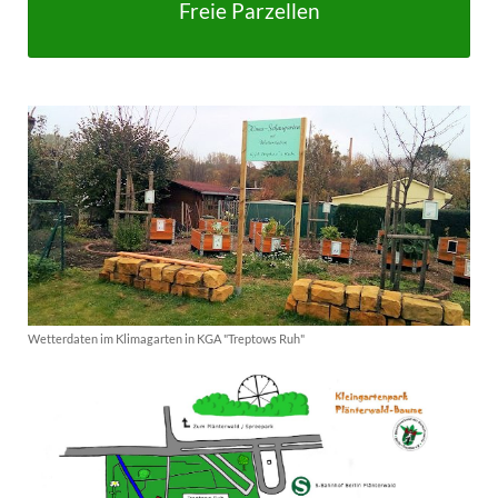
Freie Parzellen
Wetterdaten im Klimagarten in KGA "Treptows Ruh"