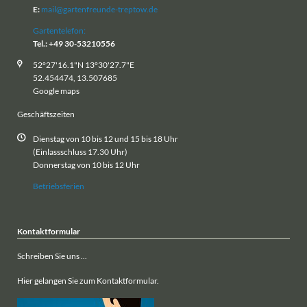
E:
mail@gartenfreunde-treptow.de
Gartentelefon:
Tel.: +49 30-53210556
52°27'16.1"N 13°30'27.7"E
52.454474, 13.507685
Google maps
Geschäftszeiten
Dienstag von 10 bis 12 und 15 bis 18 Uhr
(Einlassschluss 17.30 Uhr)
Donnerstag von 10 bis 12 Uhr
Betriebsferien
Kontaktformular
Schreiben Sie uns ...
Hier gelangen Sie zum Kontaktformular.