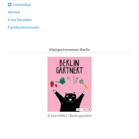
Gartentipp
Vereine
Freie Parzellen
Fachkommissionen
Kleingartenwesen-Berlin
© Sen MVKU * Berlin gärtnert