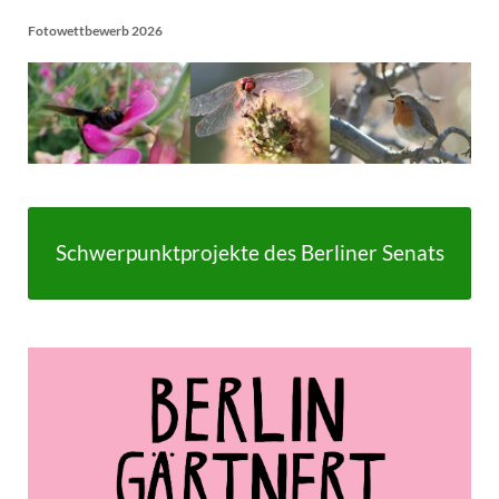
Fotowettbewerb 2026
Schwerpunktprojekte des Berliner Senats