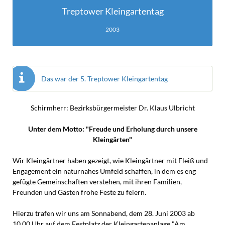
Treptower Kleingartentag
2003
Das war der 5. Treptower Kleingartentag
Schirmherr: Bezirksbürgermeister Dr. Klaus Ulbricht
Unter dem Motto: "Freude und Erholung durch unsere
Kleingärten"
Wir Kleingärtner haben gezeigt, wie Kleingärtner mit Fleiß und
Engagement ein naturnahes Umfeld schaffen, in dem es eng
gefügte Gemeinschaften verstehen, mit ihren Familien,
Freunden und Gästen frohe Feste zu feiern.
Hierzu trafen wir uns am Sonnabend, dem 28. Juni 2003 ab
10.00 Uhr auf dem Festplatz der Kleingartenanlage "Am