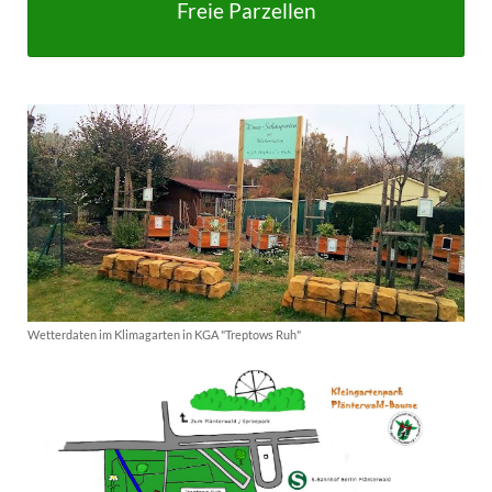
Freie Parzellen
Wetterdaten im Klimagarten in KGA "Treptows Ruh"