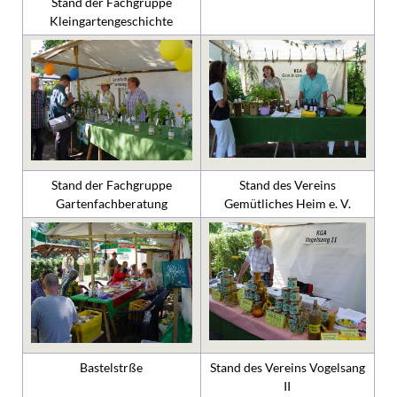
Stand der Fachgruppe
Kleingartengeschichte
Stand der Fachgruppe
Stand des Vereins
Gartenfachberatung
Gemütliches Heim e. V.
Bastelstrße
Stand des Vereins Vogelsang
II