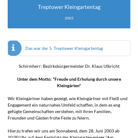
Treptower Kleingartentag
2003
Das war der 5. Treptower Kleingartentag
Schirmherr: Bezirksbürgermeister Dr. Klaus Ulbricht
Unter dem Motto: "Freude und Erholung durch unsere
Kleingärten"
Wir Kleingärtner haben gezeigt, wie Kleingärtner mit Fleiß und
Engagement ein naturnahes Umfeld schaffen, in dem es eng
gefügte Gemeinschaften verstehen, mit ihren Familien,
Freunden und Gästen frohe Feste zu feiern.
Hierzu trafen wir uns am Sonnabend, dem 28. Juni 2003 ab
10.00 Uhr auf dem Festplatz der Kleingartenanlage "Am