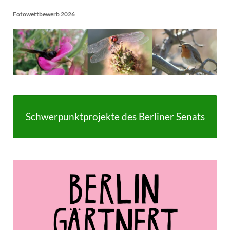
Fotowettbewerb 2026
Schwerpunktprojekte des Berliner Senats