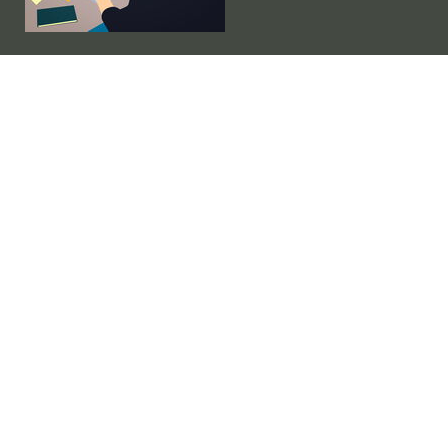
Donnerstag von 10 bis 12 Uhr
Betriebsferien
Kontaktformular
Schreiben Sie uns ...
Hier gelangen Sie zum Kontaktformular.
Lageplan
So finden Sie uns ...