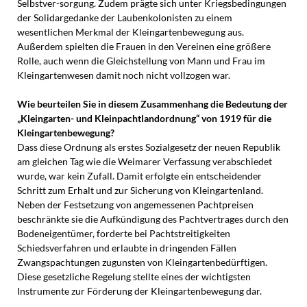
Selbstver-sorgung. Zudem prägte sich unter Kriegsbedingungen
der Solidargedanke der Laubenkolonisten zu einem
wesentlichen Merkmal der Kleingartenbewegung aus.
Außerdem spielten die Frauen in den Vereinen eine größere
Rolle, auch wenn die Gleichstellung von Mann und Frau im
Kleingartenwesen damit noch nicht vollzogen war.
Wie beurteilen Sie in diesem Zusammenhang die Bedeutung der
„Kleingarten- und Kleinpachtlandordnung“ von 1919 für die
Kleingartenbewegung?
Dass diese Ordnung als erstes Sozialgesetz der neuen Republik
am gleichen Tag wie die Weimarer Verfassung verabschiedet
wurde, war kein Zufall. Damit erfolgte ein entscheidender
Schritt zum Erhalt und zur Sicherung von Kleingartenland.
Neben der Festsetzung von angemessenen Pachtpreisen
beschränkte sie die Aufkündigung des Pachtvertrages durch den
Bodeneigentümer, forderte bei Pachtstreitigkeiten
Schiedsverfahren und erlaubte in dringenden Fällen
Zwangspachtungen zugunsten von Kleingartenbedürftigen.
Diese gesetzliche Regelung stellte eines der wichtigsten
Instrumente zur Förderung der Kleingartenbewegung dar.