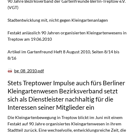
90 Jahre Bezirksverband der Gartenfreunde Berlin-Treptow e.V.
(VGT)
Stadtentwicklung mit, nicht gegen Kleingartenanlagen
Festakt anlässlich 90 Jahren organisierten Kleingartenwesens in
Treptow am 19.06.2010
Artikel im Gartenfreund Heft 8 August 2010, Seiten 8/14 bis
8/16
bg_08_2010.pdf
Stets Treptower Impulse auch fürs Berliner
Kleingartenwesen Bezirksverband setzt
sich als Dienstleister nachhaltig für die
Interessen seiner Mitglieder ein
Die Kleingartenbewegung in Treptow blickt im Juni mit einem
Festakt auf 90 Jahre organisiertes Kleingartenwesen in ihrem
Stadtteil zurück. Eine wechselvolle, entwicklungsreiche Zeit, die