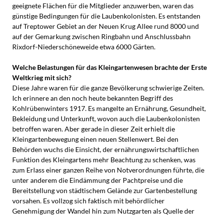
geeignete Flächen für die Mitglieder anzuwerben, waren das
günstige Bedingungen für die Laubenkolonisten. Es entstanden
auf Treptower Gebiet an der Neuen Krug Allee rund 8000 und
auf der Gemarkung zwischen Ringbahn und Anschlussbahn
Rixdorf-Niederschöneweide etwa 6000 Gärten.
Welche Belastungen für das Kleingartenwesen brachte der Erste
Weltkrieg mit sich?
Diese Jahre waren für die ganze Bevölkerung schwierige Zeiten.
Ich erinnere an den noch heute bekannten Begriff des
Kohlrübenwinters 1917. Es mangelte an Ernährung, Gesundheit,
Bekleidung und Unterkunft, wovon auch die Laubenkolonisten
betroffen waren. Aber gerade in dieser Zeit erhielt die
Kleingartenbewegung einen neuen Stellenwert. Bei den
Behörden wuchs die Einsicht, der ernährungswirtschaftlichen
Funktion des Kleingartens mehr Beachtung zu schenken, was
zum Erlass einer ganzen Reihe von Notverordnungen führte, die
unter anderem die Eindämmung der Pachtpreise und die
Bereitstellung von städtischem Gelände zur Gartenbestellung
vorsahen. Es vollzog sich faktisch mit behördlicher
Genehmigung der Wandel hin zum Nutzgarten als Quelle der