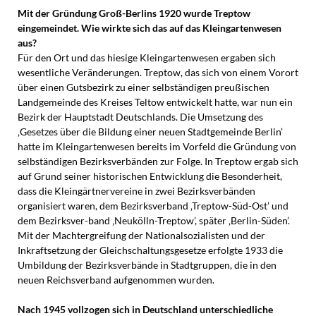
Mit der Gründung Groß-Berlins 1920 wurde Treptow
eingemeindet. Wie wirkte sich das auf das Kleingartenwesen
aus?
Für den Ort und das hiesige Kleingartenwesen ergaben sich
wesentliche Veränderungen. Treptow, das sich von einem Vorort
über einen Gutsbezirk zu einer selbständigen preußischen
Landgemeinde des Kreises Teltow entwickelt hatte, war nun ein
Bezirk der Hauptstadt Deutschlands. Die Umsetzung des
‚Gesetzes über die Bildung einer neuen Stadtgemeinde Berlin’
hatte im Kleingartenwesen bereits im Vorfeld die Gründung von
selbständigen Bezirksverbänden zur Folge. In Treptow ergab sich
auf Grund seiner historischen Entwicklung die Besonderheit,
dass die Kleingärtnervereine in zwei Bezirksverbänden
organisiert waren, dem Bezirksverband ‚Treptow-Süd-Ost’ und
dem Bezirksver-band ‚Neukölln-Treptow’, später ‚Berlin-Süden’.
Mit der Machtergreifung der Nationalsozialisten und der
Inkraftsetzung der Gleichschaltungsgesetze erfolgte 1933 die
Umbildung der Bezirksverbände in Stadtgruppen, die in den
neuen Reichsverband aufgenommen wurden.
Nach 1945 vollzogen sich in Deutschland unterschiedliche