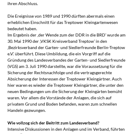
ihren Abschluss.
Die Ereignisse von 1989 und 1990 dürften abermals einen
erheblichen Einschnitt für das Treptower Kleingartenwesen
bedeutet haben.
Im Ergebnis der ‚der Wende zum der DDR in die BRD’ wurde am
30. Mai 1990 der ‚VKSK Kreisverband Treptow’ in den
‚Bezirksverband der Garten- und Siedlerfreunde Berlin-Treptow
e.V.’ überführt. Diese Umbildung, die ein Vorgriff auf die
Gründung des Landesverbandes der Garten- und Siedlerfreunde
(VGS) am 3. Juli 1990 darstellte, war die Voraussetzung für die
Sicherung der Rechtsnachfolge und die vertragsgerechte
Absicherung der Interessen der Treptower Kleingärtner. Auch
hier waren es wieder die Treptower Kleingärtner, die unter den
neuen Bedingungen um die Sicherung der Kleingärten bemüht
waren. Vor allem die Vorstände der Anlagen, die sich auf
privatem Grund und Boden befanden, waren zum schnellen
Handeln gezwungen.
Wie vollzog sich der Beitritt zum Landesverband?
Intensive Diskussionen in den Anlagen und im Verband, führten