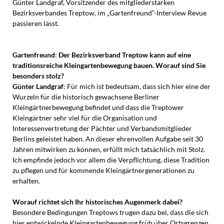
Günter Landgraf, Vorsitzender des mitgliederstarken
Bezirksverbandes Treptow, im „Gartenfreund“-Interview Revue
passieren lässt.
Gartenfreund
:
Der Bezirksverband Treptow kann auf eine
traditionsreiche Kleingartenbewegung bauen. Worauf sind Sie
besonders stolz?
Günter Landgraf
: Für mich ist bedeutsam, dass sich hier eine der
Wurzeln für die historisch gewachsene Berliner
Kleingärtnerbewegung befindet und dass die Treptower
Kleingärtner sehr viel für die Organisation und
Interessenvertretung der Pächter und Verbandsmitglieder
Berlins geleistet haben. An dieser ehrenvollen Aufgabe seit 30
Jahren mitwirken zu können, erfüllt mich tatsächlich mit Stolz.
Ich empfinde jedoch vor allem die Verpflichtung, diese Tradition
zu pflegen und für kommende Kleingärtnergenerationen zu
erhalten.
Worauf richtet sich Ihr historisches Augenmerk dabei?
Besondere Bedingungen Treptows trugen dazu bei, dass die sich
hier entwickelnde Kleingartenbewegung früh über Ortsgrenzen