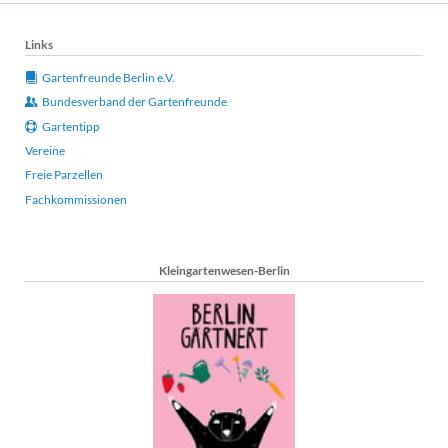
Links
Gartenfreunde Berlin e.V.
Bundesverband der Gartenfreunde
Gartentipp
Vereine
Freie Parzellen
Fachkommissionen
Kleingartenwesen-Berlin