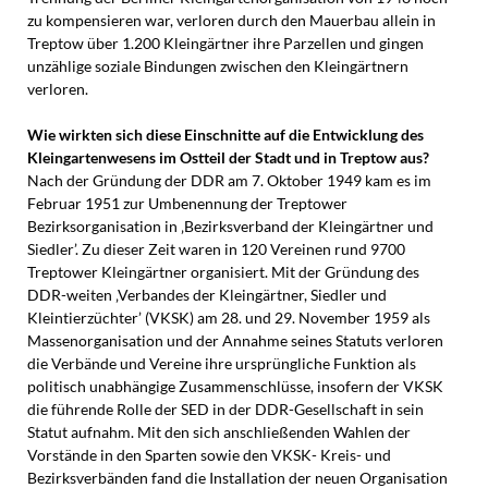
zu kompensieren war, verloren durch den Mauerbau allein in
Treptow über 1.200 Kleingärtner ihre Parzellen und gingen
unzählige soziale Bindungen zwischen den Kleingärtnern
verloren.
Wie wirkten sich diese Einschnitte auf die Entwicklung des
Kleingartenwesens im Ostteil der Stadt und in Treptow aus?
Nach der Gründung der DDR am 7. Oktober 1949 kam es im
Februar 1951 zur Umbenennung der Treptower
Bezirksorganisation in ‚Bezirksverband der Kleingärtner und
Siedler’. Zu dieser Zeit waren in 120 Vereinen rund 9700
Treptower Kleingärtner organisiert. Mit der Gründung des
DDR-weiten ‚Verbandes der Kleingärtner, Siedler und
Kleintierzüchter’ (VKSK) am 28. und 29. November 1959 als
Massenorganisation und der Annahme seines Statuts verloren
die Verbände und Vereine ihre ursprüngliche Funktion als
politisch unabhängige Zusammenschlüsse, insofern der VKSK
die führende Rolle der SED in der DDR-Gesellschaft in sein
Statut aufnahm. Mit den sich anschließenden Wahlen der
Vorstände in den Sparten sowie den VKSK- Kreis- und
Bezirksverbänden fand die Installation der neuen Organisation