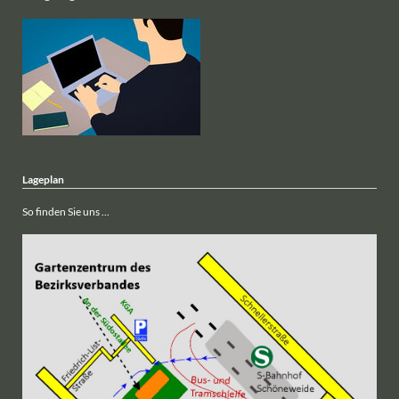
Lageplan
So finden Sie uns ...