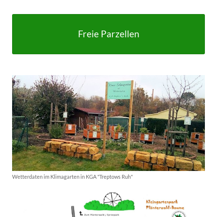
Freie Parzellen
Wetterdaten im Klimagarten in KGA "Treptows Ruh"