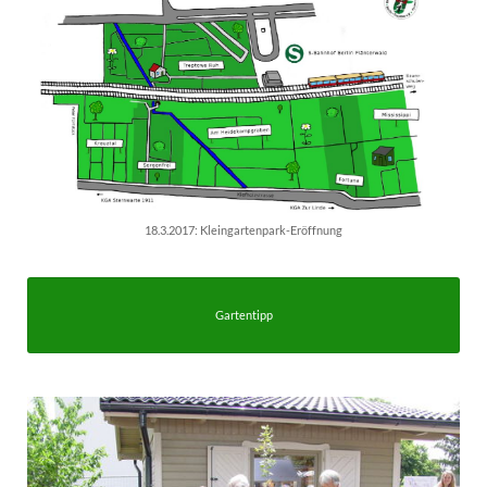
18.3.2017: Kleingartenpark-Eröffnung
Gartentipp