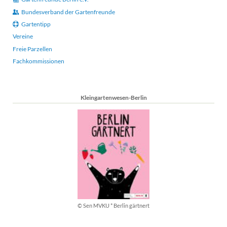
Bundesverband der Gartenfreunde
Gartentipp
Vereine
Freie Parzellen
Fachkommissionen
Kleingartenwesen-Berlin
© Sen MVKU * Berlin gärtnert