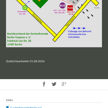
Zuletzt bearbeitet: 01.08.2026
Links
Gartenfreunde Berlin e.V.