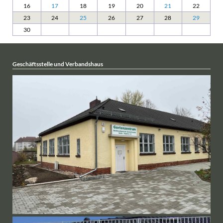
16
17
18
19
20
21
22
23
24
25
26
27
28
29
30
Geschäftsstelle und Verbandshaus