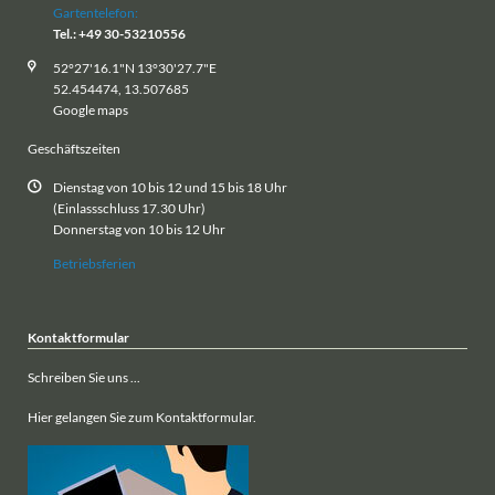
Gartentelefon:
Tel.: +49 30-53210556
52°27'16.1"N 13°30'27.7"E
52.454474, 13.507685
Google maps
Geschäftszeiten
Dienstag von 10 bis 12 und 15 bis 18 Uhr
(Einlassschluss 17.30 Uhr)
Donnerstag von 10 bis 12 Uhr
Betriebsferien
Kontaktformular
Schreiben Sie uns ...
Hier gelangen Sie zum Kontaktformular.