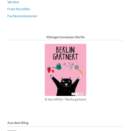
Vereine
Freie Parzellen
Fachkommissionen
Kleingartenwesen-Berlin
© Sen MVKU * Berlin gärtnert
Aus dem Blog