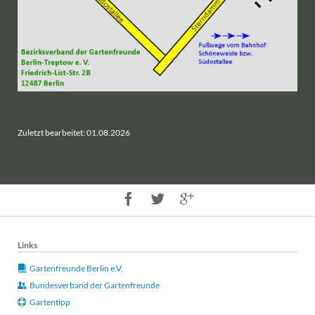
Zuletzt bearbeitet: 01.08.2026
Links
Gartenfreunde Berlin e.V.
Bundesverband der Gartenfreunde
Gartentipp