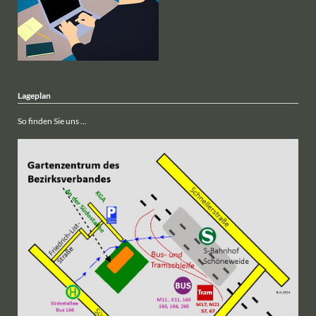
Lageplan
So finden Sie uns ...