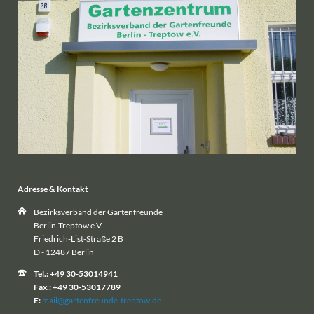
Adresse & Kontakt
Bezirksverband der Gartenfreunde
Berlin-Treptow e.V.
Friedrich-List-Straße 2 B
D - 12487 Berlin
Tel.: +49 30-53014941
Fax.: +49 30-53017789
E:
mail@gartenfreunde-treptow.de