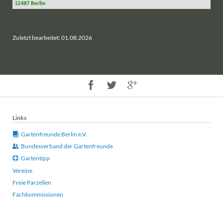
Zuletzt bearbeitet: 01.08.2026
Links
Gartenfreunde Berlin e.V.
Bundesverband der Gartenfreunde
Gartentipp
Vereine
Freie Parzellen
Fachkommissionen