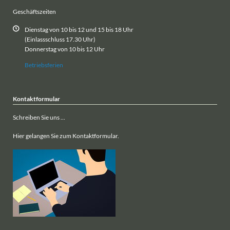
Geschäftszeiten
Dienstag von 10 bis 12 und 15 bis 18 Uhr
(Einlassschluss 17.30 Uhr)
Donnerstag von 10 bis 12 Uhr
Betriebsferien
Kontaktformular
Schreiben Sie uns ...
Hier gelangen Sie zum Kontaktformular.