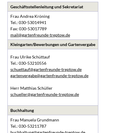
Geschäftsstellenleitung und Sekretariat
Frau Andrea Kröning
Tel.: 030-53014941
Fax: 030-53017789
mail@gartenfreunde-treptow.de
Kleingarten/Bewerbungen und Gartenvergabe
Frau Ulrike Schüttauf
Tel.: 030-53210556
schuettauf@gartenfreunde-treptow.de
gartenvergabe@gartenfreunde-treptow.de
Herr Matthias Schüller
schueller@gartenfreunde-treptow.de
Buchhaltung
Frau Manuela Grundmann
Tel.: 030-53211787
buchhaltung@gartenfreunde-treptow.de