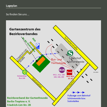
Lageplan
So finden Sie uns ...