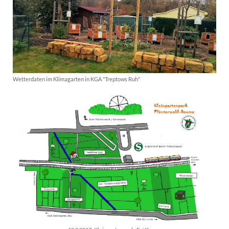
Wetterdaten im Klimagarten in KGA "Treptows Ruh"