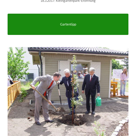
18.3.2017: Kleingartenpark-Eröffnung
Gartentipp