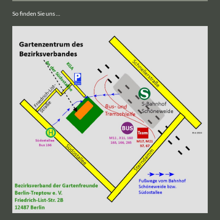
So finden Sie uns ...