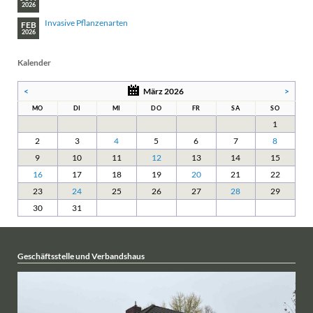
2026
Invasive Pflanzenarten
FEB
2026
Kalender
<
März 2026
>
MO
DI
MI
DO
FR
SA
SO
1
2
3
4
5
6
7
8
9
10
11
12
13
14
15
16
17
18
19
20
21
22
23
24
25
26
27
28
29
30
31
Geschäftsstelle und Verbandshaus