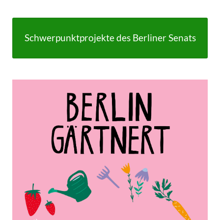
Schwerpunktprojekte des Berliner Senats