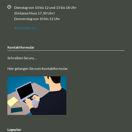
Dienstag von 10 bis 12 und 15 bis 18 Uhr
(Einlassschluss 17.30 Uhr)
Donnerstag von 10 bis 12 Uhr
Betriebsferien
Kontaktformular
Schreiben Sie uns ...
Hier gelangen Sie zum Kontaktformular.
Lageplan