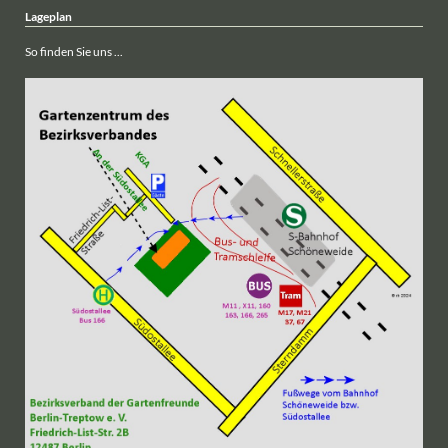
Lageplan
So finden Sie uns ...