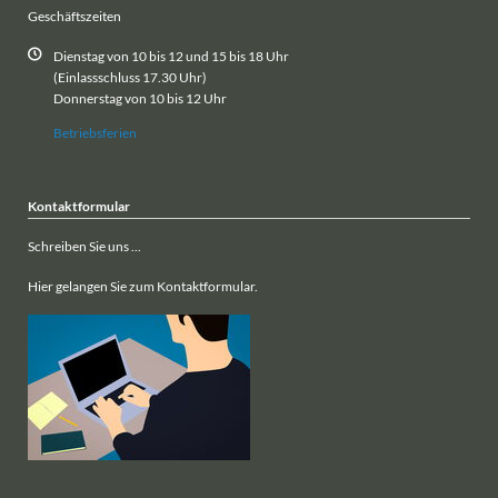
Geschäftszeiten
Dienstag von 10 bis 12 und 15 bis 18 Uhr
(Einlassschluss 17.30 Uhr)
Donnerstag von 10 bis 12 Uhr
Betriebsferien
Kontaktformular
Schreiben Sie uns ...
Hier gelangen Sie zum Kontaktformular.