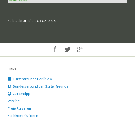
Zuletzt bearbeitet: 01.08.2026
Links
Gartenfreunde Berlin e.V.
Bundesverband der Gartenfreunde
Gartentipp
Vereine
Freie Parzellen
Fachkommissionen