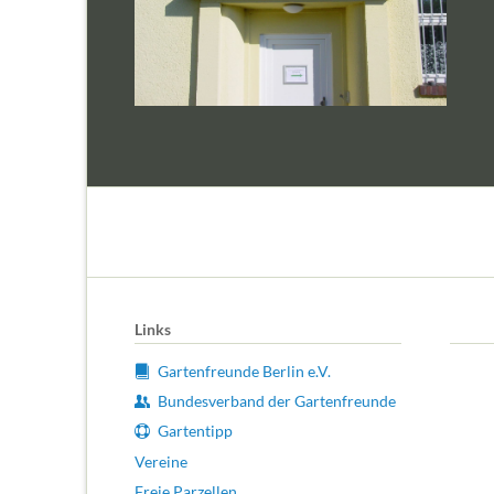
Links
Gartenfreunde Berlin e.V.
Bundesverband der Gartenfreunde
Gartentipp
Vereine
Freie Parzellen