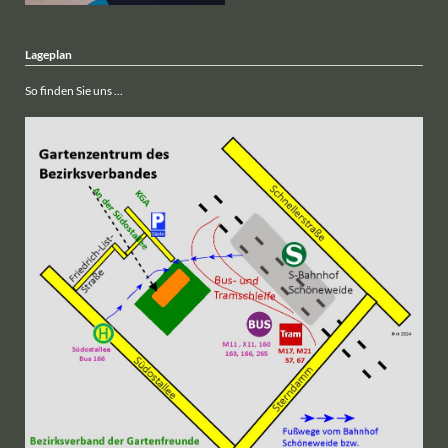
Lageplan
So finden Sie uns ...