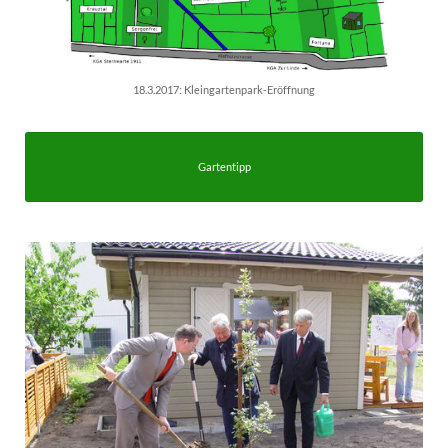
18.3.2017: Kleingartenpark-Eröffnung
Gartentipp