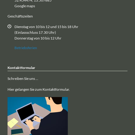
52.454474, 13.507685
Google maps
Geschäftszeiten
Dienstag von 10 bis 12 und 15 bis 18 Uhr
(Einlassschluss 17.30 Uhr)
Donnerstag von 10 bis 12 Uhr
Betriebsferien
Kontaktformular
Schreiben Sie uns ...
Hier gelangen Sie zum Kontaktformular.