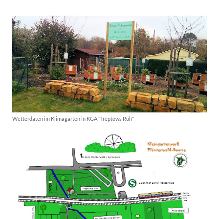
Wetterdaten im Klimagarten in KGA "Treptows Ruh"