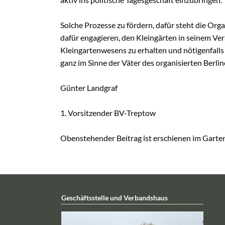
Solche Prozesse zu fördern, dafür steht die Or
dafür engagieren, den Kleingärten in seinem Ve
Kleingartenwesens zu erhalten und nötigenfalls z
ganz im Sinne der Väter des organisierten Berli
Günter Landgraf
1. Vorsitzender BV-Treptow
Obenstehender Beitrag ist erschienen im Garten
Geschäftsstelle und Verbandshaus