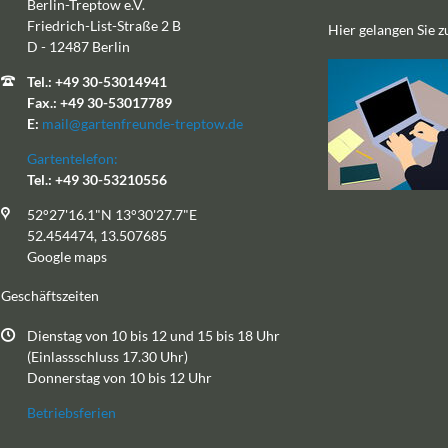
Berlin-Treptow e.V.
Friedrich-List-Straße 2 B
Hier gelangen Sie 
D - 12487 Berlin
Tel.: +49 30-53014941
Fax.: +49 30-53017789
E:
mail@gartenfreunde-treptow.de
Gartentelefon:
Tel.: +49 30-53210556
52°27'16.1"N 13°30'27.7"E
52.454474, 13.507685
Google maps
Geschäftszeiten
Dienstag von 10 bis 12 und 15 bis 18 Uhr
(Einlassschluss 17.30 Uhr)
Donnerstag von 10 bis 12 Uhr
Betriebsferien