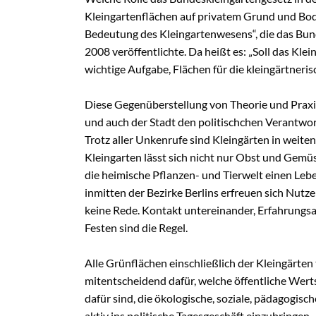
Kleingartenflächen auf privatem Grund und Bode
Bedeutung des Kleingartenwesens“, die das Bu
2008 veröffentlichte. Da heißt es: „Soll das Kl
wichtige Aufgabe, Flächen für die kleingärtneri
Diese Gegenüberstellung von Theorie und Praxi
und auch der Stadt den politischchen Verantwort
Trotz aller Unkenrufe sind Kleingärten in weit
Kleingarten lässt sich nicht nur Obst und Gem
die heimische Pflanzen- und Tierwelt einen Lebe
inmitten der Bezirke Berlins erfreuen sich Nut
keine Rede. Kontakt untereinander, Erfahrungsa
Festen sind die Regel.
Alle Grünflächen einschließlich der Kleingärten
mitentscheidend dafür, welche öffentliche Wert
dafür sind, die ökologische, soziale, pädagogis
aktiv ins politische Tagesgeschäft einzubringen.