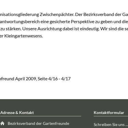
ganisationsgliederung Zwischenpächter. Der Bezirksverband der G
rantwortungsbereich eine gesicherte Perspektive zu geben und die
u stärken. Unsere Ausrichtung dabei ist eindeutig. Wir sind die s
ner Kleingartenwesens.
freund April 2009, Seite 4/16 - 4/17
Adresse & Kontakt
Kontaktformular
Bezirksverband der Gartenfreunde
Schreiben Sie uns ...