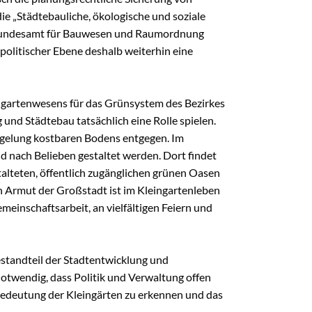
e „Städtebauliche, ökologische und soziale
s Bundesamt für Bauwesen und Raumordnung
lpolitischer Ebene deshalb weiterhin eine
ingartenwesens für das Grünsystem des Bezirkes
und Städtebau tatsächlich eine Rolle spielen.
iegelung kostbaren Bodens entgegen. Im
 nach Belieben gestaltet werden. Dort findet
stalteten, öffentlich zugänglichen grünen Oasen
en Armut der Großstadt ist im Kleingartenleben
einschaftsarbeit, an vielfältigen Feiern und
Bestandteil der Stadtentwicklung und
otwendig, dass Politik und Verwaltung offen
e Bedeutung der Kleingärten zu erkennen und das