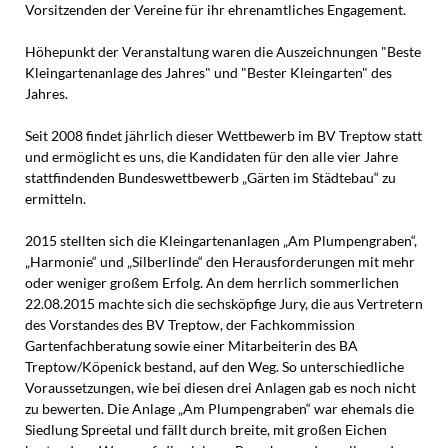
Vorsitzenden der Vereine für ihr ehrenamtliches Engagement.
Höhepunkt der Veranstaltung waren die Auszeichnungen "Beste
Kleingartenanlage des Jahres" und "Bester Kleingarten" des
Jahres.
Seit 2008 findet jährlich dieser Wettbewerb im BV Treptow statt
und ermöglicht es uns, die Kandidaten für den alle vier Jahre
stattfindenden Bundeswettbewerb „Gärten im Städtebau“ zu
ermitteln.
2015 stellten sich die Kleingartenanlagen „Am Plumpengraben“,
„Harmonie“ und „Silberlinde“ den Herausforderungen mit mehr
oder weniger großem Erfolg. An dem herrlich sommerlichen
22.08.2015 machte sich die sechsköpfige Jury, die aus Vertretern
des Vorstandes des BV Treptow, der Fachkommission
Gartenfachberatung sowie einer Mitarbeiterin des BA
Treptow/Köpenick bestand, auf den Weg. So unterschiedliche
Voraussetzungen, wie bei diesen drei Anlagen gab es noch nicht
zu bewerten. Die Anlage „Am Plumpengraben“ war ehemals die
Siedlung Spreetal und fällt durch breite, mit großen Eichen