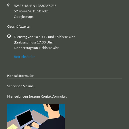
52°27'16.1"N 13°30'27.7"E
52.454474, 13.507685
Google maps
Geschäftszeiten
Dienstag von 10 bis 12 und 15 bis 18 Uhr
(Einlassschluss 17.30 Uhr)
Donnerstag von 10 bis 12 Uhr
Betriebsferien
Kontaktformular
Schreiben Sie uns ...
Hier gelangen Sie zum Kontaktformular.