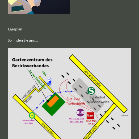
Lageplan
So finden Sie uns ...