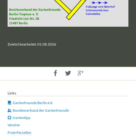
Zuletzt bearbeitet: 01.08.2026
Links
Gartenfreunde Berlin e.V.
Bundesverband der Gartenfreunde
Gartentipp
Vereine
Freie Parzellen