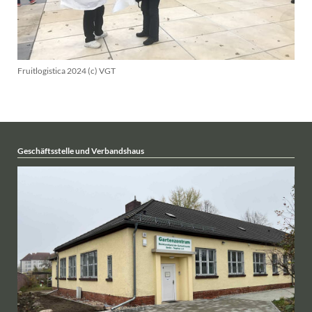
Fruitlogistica 2024 (c) VGT
Geschäftsstelle und Verbandshaus