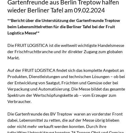
Gartenfreunde aus Berlin Treptow halfen
wieder Berliner Tafel am 09.02.2024
**Bericht über die Unterstützung der Gartenfreunde Treptow
beim Lebensmittelretten für die Berliner Tafel bei der Fruit
Logistica Messe**
Die FRUIT LOGISTICA ist die weltweit wichtigste Handelsmesse
der Frischfruchtbranche und ihr direkter Zugang zum globalen
Markt.
Auf der FRUIT LOGISTICA findet sich das komplette Angebot an
Produkten, Dienstleistungen und technischen Lösungen – ob bei
der Entwicklung von Saatgut, Früchten und Gemüse oder bei
Verpackung und Automatisierung. Die Messe bildet das gesamte
Spektrum der Wertschöpfungskette ab – vom Erzeuger zum
Verbraucher.
Die Gartenfreunde des BV Treptow waren an vorderster Front
dabei, Lebensmittel zu retten, die auf der Messe übrig blieben
oder nicht mehr verkauft werden konnten. Durch ihre
tatkräftige Unterstützung konnten 76 Tonnen Obst und Gemüse