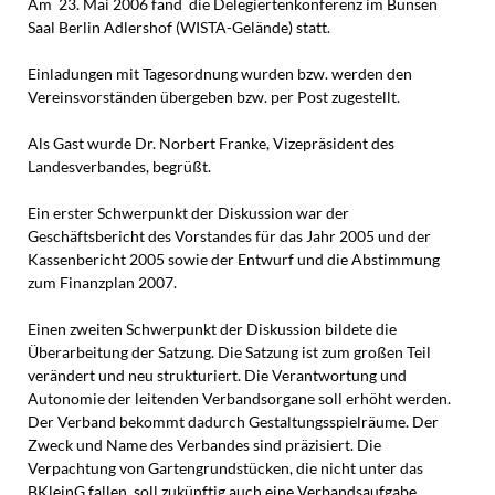
Am 23. Mai 2006 fand die Delegiertenkonferenz im Bunsen
Saal Berlin Adlershof (WISTA-Gelände) statt.
Einladungen mit Tagesordnung wurden bzw. werden den
Vereinsvorständen übergeben bzw. per Post zugestellt.
Als Gast wurde Dr. Norbert Franke, Vizepräsident des
Landesverbandes, begrüßt.
Ein erster Schwerpunkt der Diskussion war der
Geschäftsbericht des Vorstandes für das Jahr 2005 und der
Kassenbericht 2005 sowie der Entwurf und die Abstimmung
zum Finanzplan 2007.
Einen zweiten Schwerpunkt der Diskussion bildete die
Überarbeitung der Satzung. Die Satzung ist zum großen Teil
verändert und neu strukturiert. Die Verantwortung und
Autonomie der leitenden Verbandsorgane soll erhöht werden.
Der Verband bekommt dadurch Gestaltungsspielräume. Der
Zweck und Name des Verbandes sind präzisiert. Die
Verpachtung von Gartengrundstücken, die nicht unter das
BKleinG fallen, soll zukünftig auch eine Verbandsaufgabe