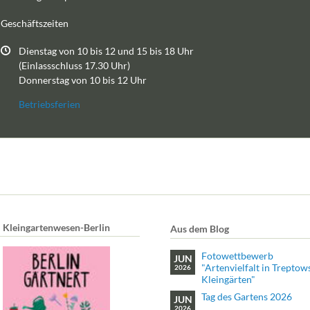
Geschäftszeiten
Dienstag von 10 bis 12 und 15 bis 18 Uhr
(Einlassschluss 17.30 Uhr)
Donnerstag von 10 bis 12 Uhr
Betriebsferien
Kleingartenwesen-Berlin
Aus dem Blog
Fotowettbewerb
JUN
"Artenvielfalt in Treptow
2026
Kleingärten"
Tag des Gartens 2026
JUN
2026