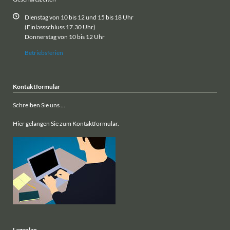
Dienstag von 10 bis 12 und 15 bis 18 Uhr
(Einlassschluss 17.30 Uhr)
Donnerstag von 10 bis 12 Uhr
Betriebsferien
Kontaktformular
Schreiben Sie uns ...
Hier gelangen Sie zum Kontaktformular.
Lageplan