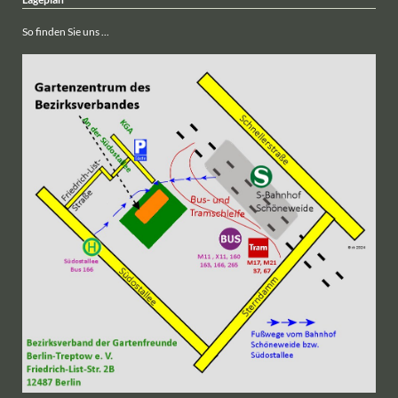
So finden Sie uns ...