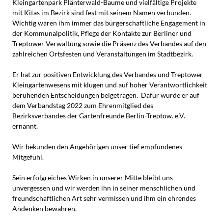
Kleingartenpark Plänterwald-Baume und vielfältige Projekte
mit Kitas im Bezirk sind fest mit seinem Namen verbunden.
Wichtig waren ihm immer das bürgerschaftliche Engagement in
der Kommunalpolitik, Pflege der Kontakte zur Berliner und
Treptower Verwaltung sowie die Präsenz des Verbandes auf den
zahlreichen Ortsfesten und Veranstaltungen im Stadtbezirk.
Er hat zur positiven Entwicklung des Verbandes und Treptower
Kleingartenwesens mit klugen und auf hoher Verantwortlichkeit
beruhenden Entscheidungen beigetragen. Dafür wurde er auf
dem Verbandstag 2022 zum Ehrenmitglied des
Bezirksverbandes der Gartenfreunde Berlin-Treptow. e.V.
ernannt.
Wir bekunden den Angehörigen unser tief empfundenes
Mitgefühl.
Sein erfolgreiches Wirken in unserer Mitte bleibt uns
unvergessen und wir werden ihn in seiner menschlichen und
freundschaftlichen Art sehr vermissen und ihm ein ehrendes
Andenken bewahren.