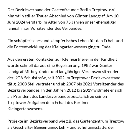
Der Bezirksverband der Gartenfreunde Berlin-Treptow. e.V.
nimmt in stiller Trauer Abschied von Günter Landgraf. Am 10.
Juni 2024 verstarb im Alter von 75 Jahren unser ehemaliger
langjähriger Vorsitzender des Verbandes.
Ein schöpferisches und kämpferisches Leben für den Erhalt und
die Fortentwicklung des Kleingartenwesens ging zu Ende.
Aus den ersten Kontakten zur Kleingärtnerei in der Kindheit
wurde schnell daraus eine Begeisterung. 1982 war Günter
Landgraf Mitbegründer und langjähriger Vereinsvorsitzender
der KGA Schulstraße, seit 2002 im Treptower Bezirksvorstand
tätig, 2003 Stellvertreter und ab 2007 bis 2021 Vorsitzender des
Bezirksverbandes. In den Jahren 2012 bis 2019 widmete er sich
als Präsident des Landesverbandes zusätzlich zu seinen
Treptower Aufgaben dem Erhalt des Berliner
Kleingartenwesens.
Projekte im Bezirksverband wie z.B. das Gartenzentrum Treptow
als Geschäfts-, Begegnungs-, Lehr- und Schulungsstätte, der