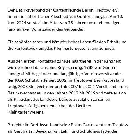
Der Bezirksverband der Gartenfreunde Berlin-Treptow. e.V.
nimmt in stiller Trauer Abschied von Günter Landgraf. Am 10.
Juni 2024 verstarb im Alter von 75 Jahren unser ehemaliger
langjähriger Vorsitzender des Verbandes.
Ein schöpferisches und kämpferisches Leben für den Erhalt und
die Fortentwicklung des Kleingartenwesens ging zu Ende.
Aus den ersten Kontakten zur Kleingärtnerei in der Kindheit
wurde schnell daraus eine Begeisterung. 1982 war Günter
Landgraf Mitbegründer und langjähriger Vereinsvorsitzender
der KGA Schulstraße, seit 2002 im Treptower Bezirksvorstand
tätig, 2003 Stellvertreter und ab 2007 bis 2021 Vorsitzender des
Bezirksverbandes. In den Jahren 2012 bis 2019 widmete er sich
als Präsident des Landesverbandes zusätzlich zu seinen
Treptower Aufgaben dem Erhalt des Berliner
Kleingartenwesens.
Projekte im Bezirksverband wie z.B. das Gartenzentrum Treptow
als Geschäfts-, Begegnungs-, Lehr- und Schulungsstätte, der