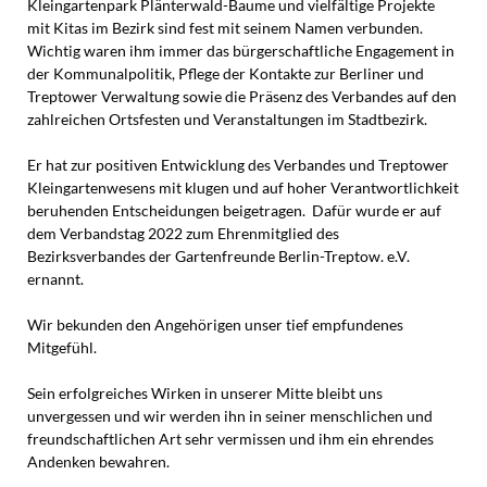
Kleingartenpark Plänterwald-Baume und vielfältige Projekte
mit Kitas im Bezirk sind fest mit seinem Namen verbunden.
Wichtig waren ihm immer das bürgerschaftliche Engagement in
der Kommunalpolitik, Pflege der Kontakte zur Berliner und
Treptower Verwaltung sowie die Präsenz des Verbandes auf den
zahlreichen Ortsfesten und Veranstaltungen im Stadtbezirk.
Er hat zur positiven Entwicklung des Verbandes und Treptower
Kleingartenwesens mit klugen und auf hoher Verantwortlichkeit
beruhenden Entscheidungen beigetragen. Dafür wurde er auf
dem Verbandstag 2022 zum Ehrenmitglied des
Bezirksverbandes der Gartenfreunde Berlin-Treptow. e.V.
ernannt.
Wir bekunden den Angehörigen unser tief empfundenes
Mitgefühl.
Sein erfolgreiches Wirken in unserer Mitte bleibt uns
unvergessen und wir werden ihn in seiner menschlichen und
freundschaftlichen Art sehr vermissen und ihm ein ehrendes
Andenken bewahren.