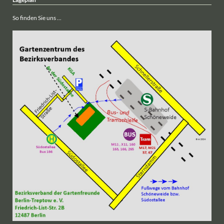
So finden Sie uns ...