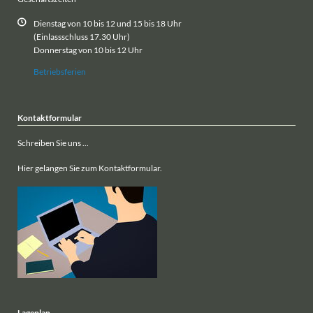
Dienstag von 10 bis 12 und 15 bis 18 Uhr
(Einlassschluss 17.30 Uhr)
Donnerstag von 10 bis 12 Uhr
Betriebsferien
Kontaktformular
Schreiben Sie uns ...
Hier gelangen Sie zum Kontaktformular.
Lageplan