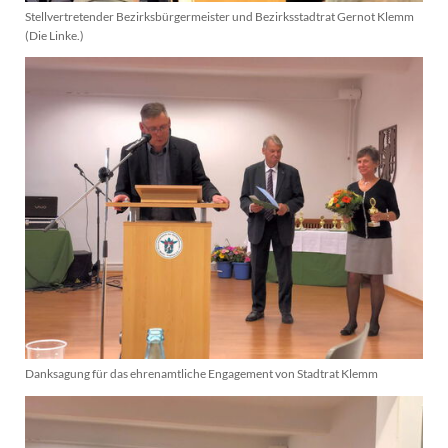
Stellvertretender Bezirksbürgermeister und Bezirksstadtrat Gernot Klemm
(Die Linke.)
Danksagung für das ehrenamtliche Engagement von Stadtrat Klemm