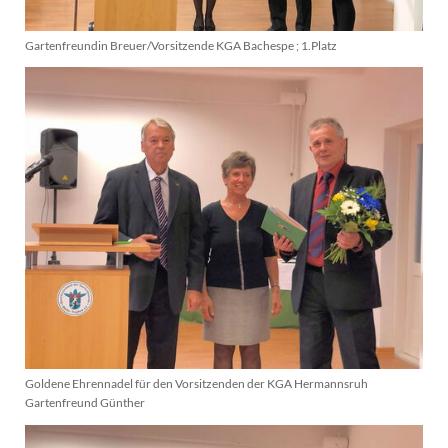
Gartenfreundin Breuer/Vorsitzende KGA Bachespe ; 1.Platz
Goldene Ehrennadel für den Vorsitzenden der KGA Hermannsruh
Gartenfreund Günther