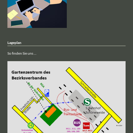
Lageplan
So finden Sie uns ...