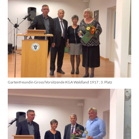
Gartenfreundin Gross/Vorsitzende KGA Waldland 1917 ; 3. Platz