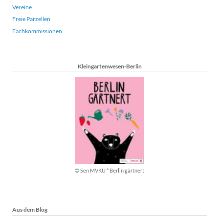
Vereine
Freie Parzellen
Fachkommissionen
Kleingartenwesen-Berlin
© Sen MVKU * Berlin gärtnert
Aus dem Blog