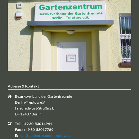
Adresse & Kontakt
Bezirksverband der Gartenfreunde
Berlin-Treptow e.V.
Friedrich-List-Straße 2 B
D - 12487 Berlin
Tel.: +49 30-53014941
Fax.: +49 30-53017789
E:
mail@gartenfreunde-treptow.de