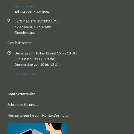
Gartentelefon:
Tel.: +49 30-53210556
52°27'16.1"N 13°30'27.7"E
52.454474, 13.507685
Google maps
Geschäftszeiten
Dienstag von 10 bis 12 und 15 bis 18 Uhr
(Einlassschluss 17.30 Uhr)
Donnerstag von 10 bis 12 Uhr
Betriebsferien
Kontaktformular
Schreiben Sie uns ...
Hier gelangen Sie zum Kontaktformular.