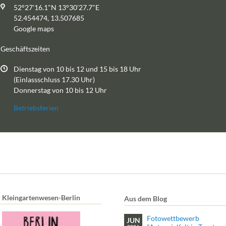
52°27'16.1"N 13°30'27.7"E
52.454474, 13.507685
Google maps
Geschäftszeiten
Dienstag von 10 bis 12 und 15 bis 18 Uhr
(Einlassschluss 17.30 Uhr)
Donnerstag von 10 bis 12 Uhr
Betriebsferien
Kleingartenwesen-Berlin
Aus dem Blog
Fotowettbewerb
JUN