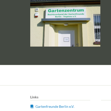
Links
Gartenfreunde Berlin e.V.