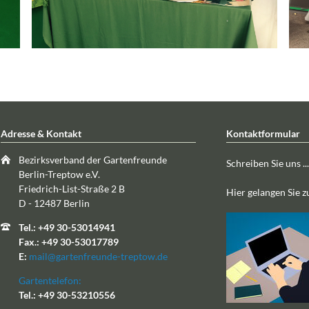
Adresse & Kontakt
Kontaktformular
Bezirksverband der Gartenfreunde
Schreiben Sie uns ...
Berlin-Treptow e.V.
Friedrich-List-Straße 2 B
Hier gelangen Sie 
D - 12487 Berlin
Tel.: +49 30-53014941
Fax.: +49 30-53017789
E:
mail@gartenfreunde-treptow.de
Gartentelefon:
Tel.: +49 30-53210556