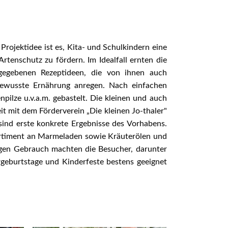
ojektidee ist es, Kita- und Schulkindern eine
tenschutz zu fördern. Im Idealfall ernten die
gegebenen Rezeptideen, die von ihnen auch
bewusste Ernährung anregen. Nach einfachen
pilze u.v.a.m. gebastelt. Die kleinen und auch
 mit dem Förderverein „Die kleinen Jo-thaler"
ind erste konkrete Ergebnisse des Vorhabens.
ortiment an Marmeladen sowie Kräuterölen und
Regen Gebrauch machten die Besucher, darunter
geburtstage und Kinderfeste bestens geeignet