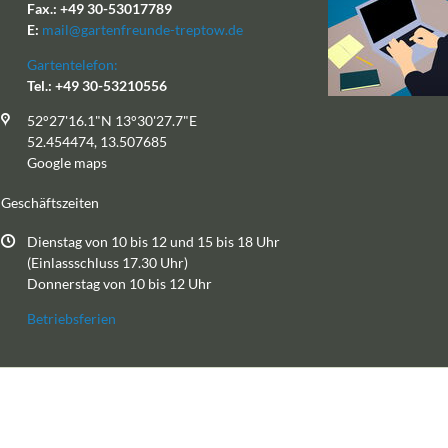
Fax.: +49 30-53017789
E:
mail@gartenfreunde-treptow.de
Gartentelefon:
Tel.: +49 30-53210556
52°27'16.1"N 13°30'27.7"E
52.454474, 13.507685
Google maps
Geschäftszeiten
Dienstag von 10 bis 12 und 15 bis 18 Uhr
(Einlassschluss 17.30 Uhr)
Donnerstag von 10 bis 12 Uhr
Betriebsferien