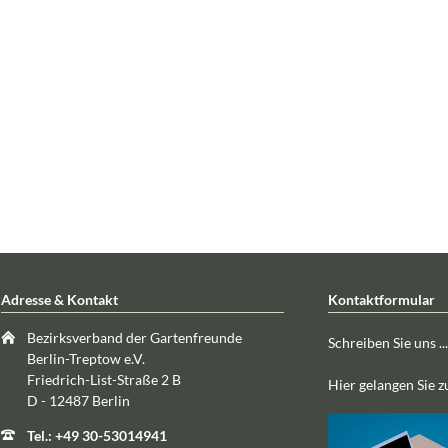
Adresse & Kontakt
Kontaktformular
Bezirksverband der Gartenfreunde
Schreiben Sie uns ...
Berlin-Treptow e.V.
Friedrich-List-Straße 2 B
Hier gelangen Sie 
D - 12487 Berlin
Tel.: +49 30-53014941