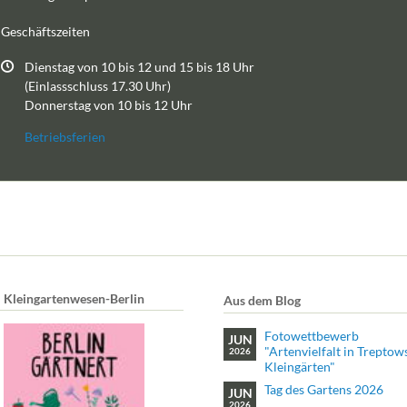
Geschäftszeiten
Dienstag von 10 bis 12 und 15 bis 18 Uhr
(Einlassschluss 17.30 Uhr)
Donnerstag von 10 bis 12 Uhr
Betriebsferien
Kleingartenwesen-Berlin
Aus dem Blog
Fotowettbewerb
JUN
"Artenvielfalt in Treptow
2026
Kleingärten"
Tag des Gartens 2026
JUN
2026