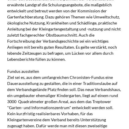
erwähnte Landgraf die Schulungsangebote, die maßgeblich
entwickelt und betreut werden von der Kommission der
Gartenfachberatung. Dazu gehören Themen wie Umweltschutz,
ökologische Nutzung, Krankheiten und Schädlinge, praktische
Anleitung bei der Kleingartengestaltung und -nutzung und nicht
zuletzt fachgerechter Obstbaumschnitt. Auch die
Fortschreibung der Verbandsgeschichte sei ein wichtiges
Anliegen mit bereits guten Resultaten. Es gelte verstärkt, noch
lebende Zeitzeugen zu befragen, um Lücken vor allem durch
Lebensberichte füllen zu können.
Fundus ausstellen
Ziel sei es, aus dem umfangreichen Chronisten-Fundus eine
Dauerausstellung zu gestalten, die in einer Traditionslaube auf
dem Verbandsgelände Platz finden soll. Das neue Verbandshaus,
ein umgebauter ehemaliger Kindergarten, liegt auf einem rund
3000 Quadratmeter großen Areal, aus dem das Treptower
"Garten- und lnformationszentrum" entwickelt werden soll.
Kein kurzfristig realisierbares Vorhaben, für das
Kleingartenvereine dem Verband bereits Unterstützung
zugesagt haben. Dafür werde man mit diesen zweiseitige