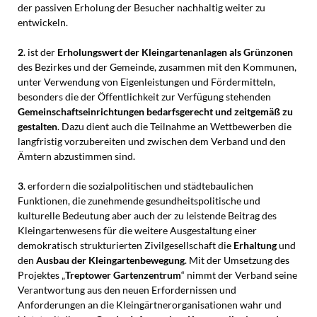
der passiven Erholung der Besucher nachhaltig weiter zu
entwickeln.
2
. ist der
Erholungswert
der Kleingartenanlagen als Grünzonen
des Bezirkes und der Gemeinde, zusammen mit den Kommunen,
unter Verwendung von Eigenleistungen und Fördermitteln,
besonders die der Öffentlichkeit zur Verfügung stehenden
Gemeinschaftseinrichtungen bedarfsgerecht und zeitgemäß zu
gestalten
. Dazu dient auch die Teilnahme an Wettbewerben die
langfristig vorzubereiten und zwischen dem Verband und den
Ämtern abzustimmen sind.
3
. erfordern die sozialpolitischen und städtebaulichen
Funktionen, die zunehmende gesundheitspolitische und
kulturelle Bedeutung aber auch der zu leistende Beitrag des
Kleingartenwesens für die weitere Ausgestaltung einer
demokratisch strukturierten Zivilgesellschaft die
Erhaltung
und
den
Ausbau der Kleingartenbewegung
. Mit der Umsetzung des
Projektes „
Treptower Gartenzentrum
“ nimmt der Verband seine
Verantwortung aus den neuen Erfordernissen und
Anforderungen an die Kleingärtnerorganisationen wahr und