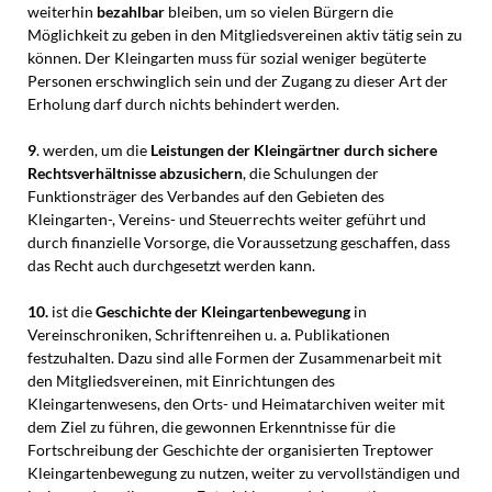
weiterhin
bezahlbar
bleiben, um so vielen Bürgern die
Möglichkeit zu geben in den Mitgliedsvereinen aktiv tätig sein zu
können. Der Kleingarten muss für sozial weniger begüterte
Personen erschwinglich sein und der Zugang zu dieser Art der
Erholung darf durch nichts behindert werden.
9
. werden, um die
Leistungen der Kleingärtner durch sichere
Rechtsverhältnisse abzusichern
, die Schulungen der
Funktionsträger des Verbandes auf den Gebieten des
Kleingarten-, Vereins- und Steuerrechts weiter geführt und
durch finanzielle Vorsorge, die Voraussetzung geschaffen, dass
das Recht auch durchgesetzt werden kann.
10.
ist die
Geschichte der Kleingartenbewegung
in
Vereinschroniken, Schriftenreihen u. a. Publikationen
festzuhalten. Dazu sind alle Formen der Zusammenarbeit mit
den Mitgliedsvereinen, mit Einrichtungen des
Kleingartenwesens, den Orts- und Heimatarchiven weiter mit
dem Ziel zu führen, die gewonnen Erkenntnisse für die
Fortschreibung der Geschichte der organisierten Treptower
Kleingartenbewegung zu nutzen, weiter zu vervollständigen und