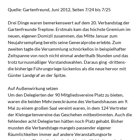
Quelle: Gartenfreund, Juni 2012, Seiten 7/24 bis 7/25
Drei Dinge waren bemerkenswert auf dem 20. Verbandstag der
Gartenfreunde Treptow. Erstmals kam das höchste Gremium im
neuen, eigenen Domizil zusammen, das Mitte Januar zum
Neujahrsempfang bereits seine Generalprobe erlebte. Zum
zweiten tagte die Versammlung schnörkellos in beispielhafter
Zeitspanne von noch nicht einmal anderthalb Stunden und das
trotz turnusmäßiger Vorstandswahlen. Daraus ging -drittens-
die bisherige Führungsriege lückenlos als die neue hervor mit
Günter Landgraf an der Spitze.
Auf Außenwirkung setzen
Um den Delegierten der 90 Mitgliedsvereine Platz zu bieten,
waren die beiden Mehrzweckräume des Verbandshauses am 9.
Mai zu einem großen Saal vereint waren, in dem 124 Vertreter
der Kleingartenvereine das Geschehen mitbestimmten. Auch die
fehlenden acht Delegierten hätten noch Platz gehabt. Bisher
mussten die Verbandstage mangels passender eigener
Räumlichkeiten immer auf andere Veranstaltungsorte