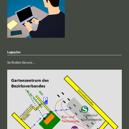
Lageplan
So finden Sie uns ...