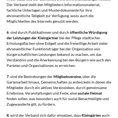
Der Verband stellt den Mitgliedern Informationsmaterial,
fachliche Unterlagen und Musterdokumente für ihre
ehrenamtliche Tätigkeit zur Verfügung, wozu auch die
Möglichkeiten des Internets genutzt werden.
6
. sind durch Publikationen und durch
öffentliche Würdigung
der Leistungen der Kleingärtner
bei der Pflege städtischer
Erholungsflächen ohne Entgelt und die freiwillige Arbeit vieler
ehrenamtlicher Funktionsträger bei der Organisation von
bürgerschaftlichen Leistungen bekannt zu machen, um das
Verständnis und die Anerkennung bei den Bürgern wie auch den
Parteien und Organisationen zu erreichen.
7
. sind die Bestrebungen der
Mitgliedsvereine,
über die
Gartenarbeit hinaus, Gemeinschaften zu entwickeln in denen die
Mitglieder durch ein aktives Vereinsleben, durch gemeinsame
Erlebnisse, Veranstaltungen und Feste, eine
soziale Heimat
finden sollen, was besonders auch für sozial Benachteiligte und
Zugewanderte gilt, zu fördern.
8
. wird der Verband sich dafür einsetzen, dass
Kleingärten
auch