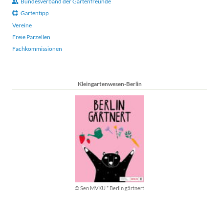
Bundesverband der Gartenfreunde
Gartentipp
Vereine
Freie Parzellen
Fachkommissionen
Kleingartenwesen-Berlin
© Sen MVKU * Berlin gärtnert