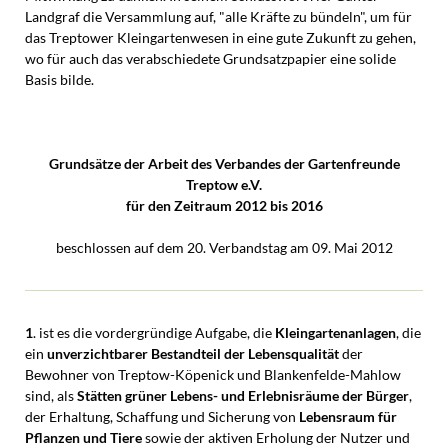
Landgraf die Versammlung auf, "alle Kräfte zu bündeln", um für
das Treptower Kleingartenwesen in eine gute Zukunft zu gehen,
wo­ für auch das verabschiedete Grundsatzpapier eine solide
Basis bilde.
Grundsätze der Arbeit des Verbandes der Gartenfreunde
Treptow e.V.
für den Zeitraum 2012 bis 2016
beschlossen auf dem 20. Verbandstag am 09. Mai 2012
1
. ist es die vordergründige Aufgabe, die
Kleingartenanlagen
, die
ein
unverzichtbarer Bestandteil der Lebensqualität
der
Bewohner von Treptow-Köpenick und Blankenfelde-Mahlow
sind, als
Stätten grüner Lebens- und Erlebnisräume
der Bürger
,
der Erhaltung, Schaffung und Sicherung von
Lebensraum für
Pflanzen und Tiere
sowie der aktiven Erholung der Nutzer und