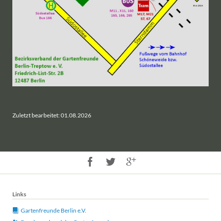
Zuletzt bearbeitet: 01.08.2026
Links
Gartenfreunde Berlin e.V.