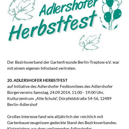
Der Bezirksverband der Gartenfreunde Berlin-Treptow e.V. war
mit einem eigenen Infostand vertreten.
20. ADLERSHOFER HERBSTFEST
auf Initiative des Adlershofer Festkomitees des Adlershofer
Bürgervereins Samstag, 24.09.2014, 11:00 - 19:00 Uhr,
Kulturzentrum „Alte Schule“, Dörpfeldstraße 54-56, 12489
Berlin-Adlershof
Großes Interesse fand wie alljährlich der reichlich mit
Gartenbauerzeugnissen gedeckte Stand des Bezirksverbandes.
Kleingärtner aus dem umliegenden Adlershofer