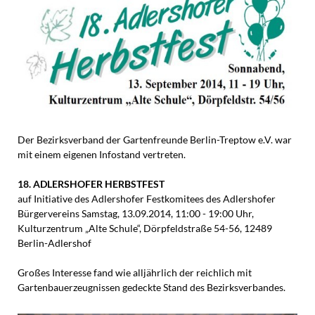
Der Bezirksverband der Gartenfreunde Berlin-Treptow e.V. war
mit einem eigenen Infostand vertreten.
18. ADLERSHOFER HERBSTFEST
auf Initiative des Adlershofer Festkomitees des Adlershofer
Bürgervereins Samstag, 13.09.2014, 11:00 - 19:00 Uhr,
Kulturzentrum „Alte Schule“, Dörpfeldstraße 54-56, 12489
Berlin-Adlershof
Großes Interesse fand wie alljährlich der reichlich mit
Gartenbauerzeugnissen gedeckte Stand des Bezirksverbandes.