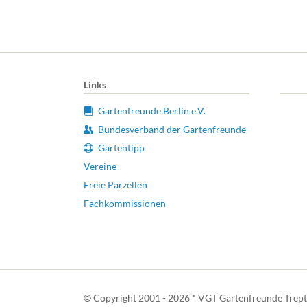
Links
Gartenfreunde Berlin e.V.
Bundesverband der Gartenfreunde
Gartentipp
Vereine
Freie Parzellen
Fachkommissionen
© Copyright 2001 - 2026 * VGT Gartenfreunde Trepto