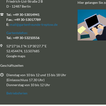
Friedrich-List-Straße 2 B
Hier gelangen Sie 
D - 12487 Berlin
Tel.: +49 30-53014941
Fax.: +49 30-53017789
E:
mail@gartenfreunde-treptow.de
Gartentelefon:
Tel.: +49 30-53210556
52°27'16.1"N 13°30'27.7"E
52.454474, 13.507685
Google maps
Geschäftszeiten
Dienstag von 10 bis 12 und 15 bis 18 Uhr
(Einlassschluss 17.30 Uhr)
Donnerstag von 10 bis 12 Uhr
Betriebsferien