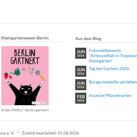
Kleingartenwesen-Berlin
Aus dem Blog
Fotowettbewerb
JUN
"Artenvielfalt in Treptow
2026
Kleingärten"
Tag des Gartens 2026
JUN
2026
Bürgermedaille verliehen
JUN
2026
Invasive Pflanzenarten
FEB
2026
© Sen MVKU * Berlin gärtnert
w e. V. * Zuletzt bearbeitet: 01.08.2026