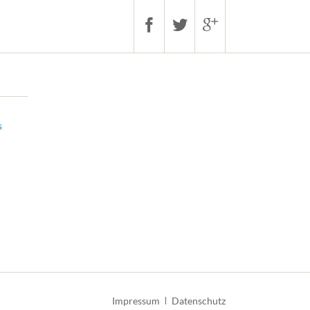
s
Navigation
Impressum
Datenschutz