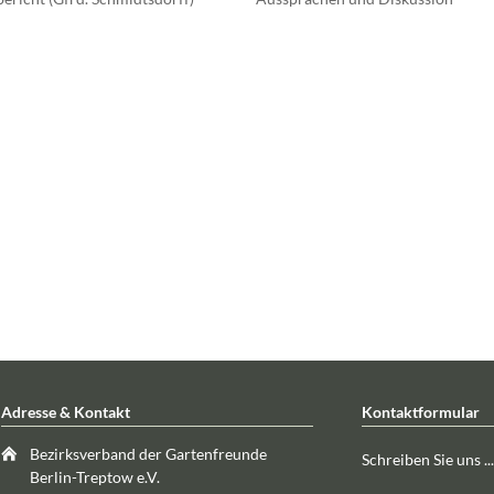
Adresse & Kontakt
Kontaktformular
Bezirksverband der Gartenfreunde
Schreiben Sie uns ...
Berlin-Treptow e.V.