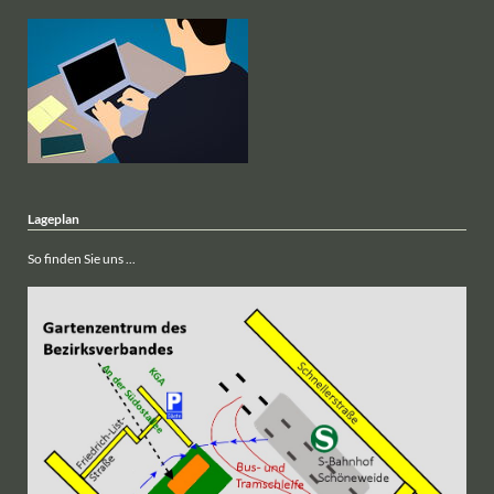
Lageplan
So finden Sie uns ...