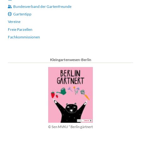
Bundesverband der Gartenfreunde
Gartentipp
Vereine
Freie Parzellen
Fachkommissionen
Kleingartenwesen-Berlin
© Sen MVKU * Berlin gärtnert