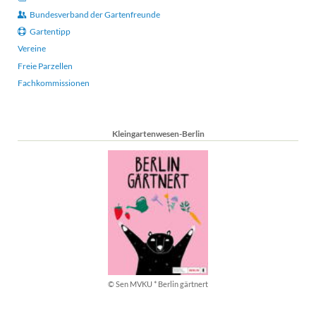
Bundesverband der Gartenfreunde
Gartentipp
Vereine
Freie Parzellen
Fachkommissionen
Kleingartenwesen-Berlin
© Sen MVKU * Berlin gärtnert