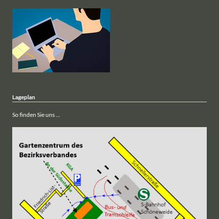
Lageplan
So finden Sie uns ...