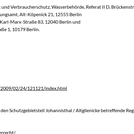
 und Verbraucherschutz, Wasserbehörde, Referat II D, Brückenstr
ungsamt, Alt-Köpenick 21, 12555 Berlin
 Karl-Marx-Straße 83, 12040 Berlin und
ße 1, 10179 Berlin.
iv/2009/02/24/121121/index.html
en Schutzgebietsteil Johannisthal / Altglienicke betreffende R
errecht/