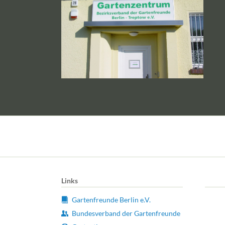
Links
Gartenfreunde Berlin e.V.
Bundesverband der Gartenfreunde