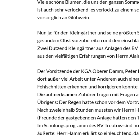
Viele schöne Blumen, die uns den ganzen Somme
ist auch sehr verlockend: es verlockt zu einem
vorsorglich an Glühwein!
Nun ja: für den Kleingärtner und seine größten 
gesundem Obst vorzubereiten und den einschlä
Zwei Dutzend Kleingärtner aus Anlagen des BV 
aus den vielfältigen Erfahrungen von Herrn Ala
Der Vorsitzende der KGA Oberer Damm, Peter Röt
dort außer viel Arbeit unter Anderem auch ei
Fehlschnitten erkennen und korrigieren konnte.
Die aufmerksamen Zuhörer trugen mit Fragen aus
Übrigens: Der Regen hatte schon vor dem Vortr
Nach zweieinhalb Stunden mussten wir Herrn H
(Freunde der gastgebenden Anlage hatten den T
Im Schulungsprogramm des BV Treptow sind noch
äußerte: Herr Hamm erklärt so einleuchtend, d