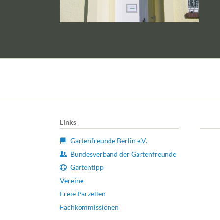
Links
Gartenfreunde Berlin e.V.
Bundesverband der Gartenfreunde
Gartentipp
Vereine
Freie Parzellen
Fachkommissionen