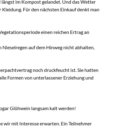
d längst im Kompost gelandet. Und das Wetter
r Kleidung. Für den nächsten Einkauf denkt man
 Vegetationsperiode einen reichen Ertrag an
n Nieselregen auf dem Hinweg nicht abhalten,
rpachtvertrag noch druckfeucht ist. Sie hatten
lle Formen von unterlassener Erziehung und
ogar Glühwein langsam kalt werden!
wir mit Interesse erwarten. Ein Teilnehmer