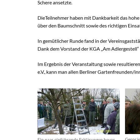
Schere ansetzte.
DieTeilnehmer haben mit Dankbarkeit das hohe
über den Baumschnitt sowie des richtigen Eins
In gemütlicher Runde fand in der Vereinsgaststä
Dank dem Vorstand der KGA „Am Adlergestell“
Im Ergebnis der Veranstaltung sowie resultier
e.V., kann man allen Berliner Gartenfreunden/in
Gespräc
Ein paar einführende Erklärungen bevor