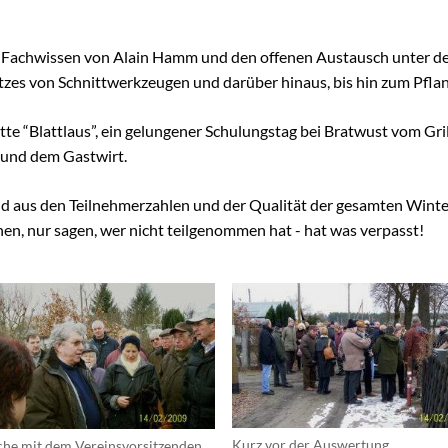
 Fachwissen von Alain Hamm und den offenen Austausch unter d
atzes von Schnittwerkzeugen und darüber hinaus, bis hin zum Pfl
tte “Blattlaus”, ein gelungener Schulungstag bei Bratwust vom Gri
 und dem Gastwirt.
end aus den Teilnehmerzahlen und der Qualität der gesamten Win
nen, nur sagen, wer nicht teilgenommen hat - hat was verpasst!
Kurz vor der Auswertung
he mit dem Vereinsvorsitzenden