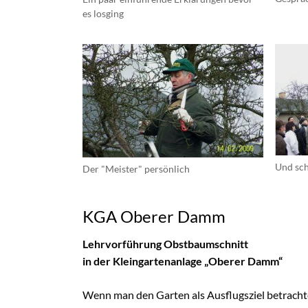
es losging
Und sch
Der "Meister" persönlich
KGA Oberer Damm
Lehrvorführung Obstbaumschnitt
in der Kleingartenanlage „Oberer Damm“
Wenn man den Garten als Ausflugsziel betrachtet