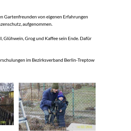
en Gartenfreunden von eigenen Erfahrungen
anzenschutz, aufgenommen.
ll, Glühwein, Grog und Kaffee sein Ende. Dafür
terschulungen im Bezirksverband Berlin-Treptow