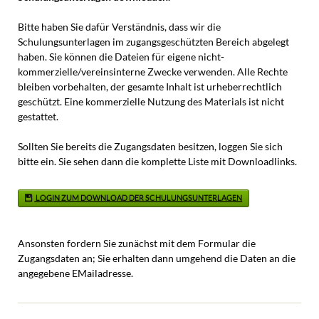
Bitte haben Sie dafür Verständnis, dass wir die
Schulungsunterlagen im zugangsgeschützten Bereich abgelegt
haben. Sie können die Dateien für eigene nicht-
kommerzielle/vereinsinterne Zwecke verwenden. Alle Rechte
bleiben vorbehalten, der gesamte Inhalt ist urheberrechtlich
geschützt. Eine kommerzielle Nutzung des Materials ist nicht
gestattet.
Sollten Sie bereits die Zugangsdaten besitzen, loggen Sie sich
bitte ein. Sie sehen dann die komplette Liste mit Downloadlinks.
LOGIN ZUM DOWNLOAD DER SCHULUNGSUNTERLAGEN
Ansonsten fordern Sie zunächst mit dem Formular die
Zugangsdaten an; Sie erhalten dann umgehend die Daten an die
angegebene EMailadresse.