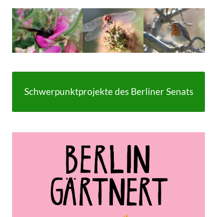
Schwerpunktprojekte des Berliner Senats