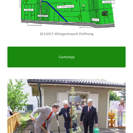
18.3.2017: Kleingartenpark-Eröffnung
Gartentipp