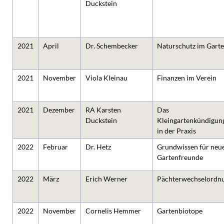
Duckstein
2021
April
Dr. Schembecker
Naturschutz im Gart
2021
November
Viola Kleinau
Finanzen im Verein
2021
Dezember
RA Karsten
Das
Duckstein
Kleingartenkündigun
in der Praxis
2022
Februar
Dr. Hetz
Grundwissen für neu
Gartenfreunde
2022
März
Erich Werner
Pächterwechselordn
2022
November
Cornelis Hemmer
Gartenbiotope