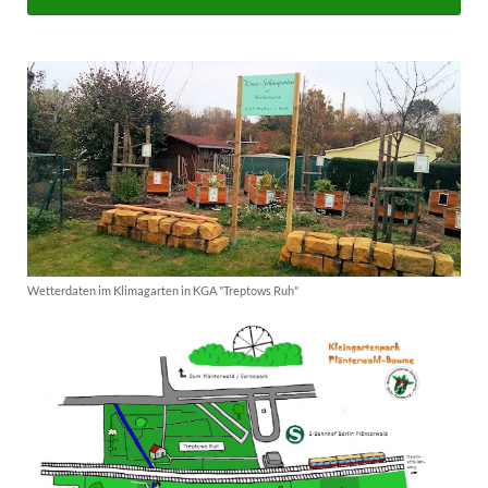
Wetterdaten im Klimagarten in KGA "Treptows Ruh"