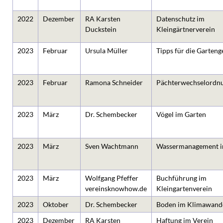
2022
Dezember
RA Karsten
Datenschutz im
Duckstein
Kleingärtnerverein
2023
Februar
Ursula Müller
Tipps für die Garteng
2023
Februar
Ramona Schneider
Pächterwechselordn
2023
März
Dr. Schembecker
Vögel im Garten
2023
März
Sven Wachtmann
Wassermanagement i
2023
März
Wolfgang Pfeffer
Buchführung im
vereinsknowhow.de
Kleingartenverein
2023
Oktober
Dr. Schembecker
Boden im Klimawand
2023
Dezember
RA Karsten
Haftung im Verein