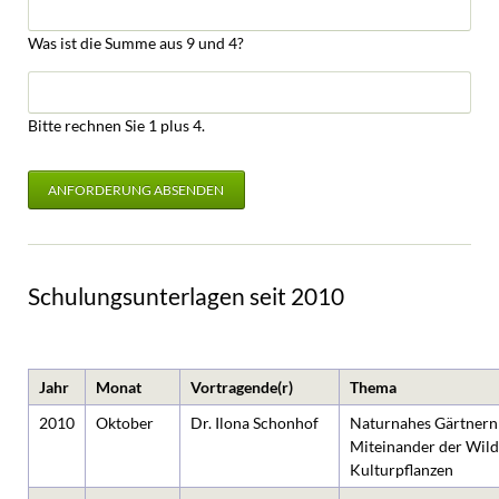
Was ist die Summe aus 9 und 4?
Bitte rechnen Sie 1 plus 4.
ANFORDERUNG ABSENDEN
Schulungsunterlagen seit 2010
Jahr
Monat
Vortragende(r)
Thema
2010
Oktober
Dr. Ilona Schonhof
Naturnahes Gärtner
Miteinander der Wild
Kulturpflanzen