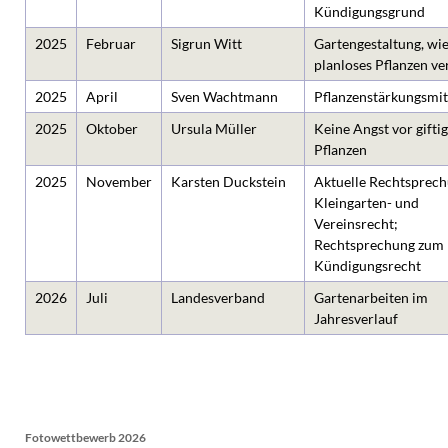
Kündigungsgrund
2025
Februar
Sigrun Witt
Gartengestaltung, wie
planloses Pflanzen v
2025
April
Sven Wachtmann
Pflanzenstärkungsmit
2025
Oktober
Ursula Müller
Keine Angst vor gifti
Pflanzen
2025
November
Karsten Duckstein
Aktuelle Rechtsprec
Kleingarten- und
Vereinsrecht;
Rechtsprechung zum
Kündigungsrecht
2026
Juli
Landesverband
Gartenarbeiten im
Jahresverlauf
Fotowettbewerb 2026