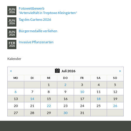
Fotowettbewerb
JUN
"Artenvielfalt in Treptows Kleingärten"
2026
Tag des Gartens 2026
JUN
2026
Bürgermedaille verliehen
JUN
2026
Invasive Pflanzenarten
FEB
2026
Kalender
<
Juli 2026
>
MO
DI
MI
DO
FR
SA
SO
1
2
3
4
5
6
7
8
9
10
11
12
13
14
15
16
17
18
19
20
21
22
23
24
25
26
27
28
29
30
31