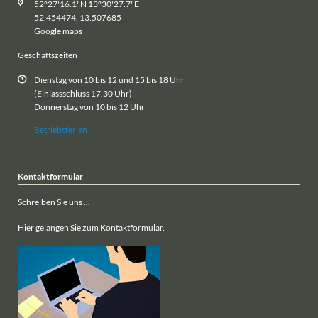
52°27'16.1"N 13°30'27.7"E
52.454474, 13.507685
Google maps
Geschäftszeiten
Dienstag von 10 bis 12 und 15 bis 18 Uhr
(Einlassschluss 17.30 Uhr)
Donnerstag von 10 bis 12 Uhr
Betriebsferien
Kontaktformular
Schreiben Sie uns ...
Hier gelangen Sie zum Kontaktformular.