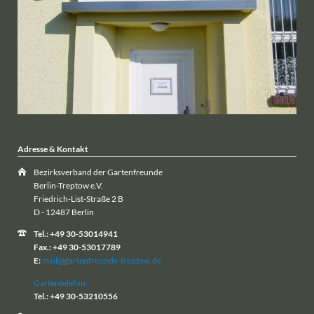
Adresse & Kontakt
Bezirksverband der Gartenfreunde
Berlin-Treptow e.V.
Friedrich-List-Straße 2 B
D - 12487 Berlin
Tel.: +49 30-53014941
Fax.: +49 30-53017789
E:
mail@gartenfreunde-treptow.de
Gartentelefon:
Tel.: +49 30-53210556