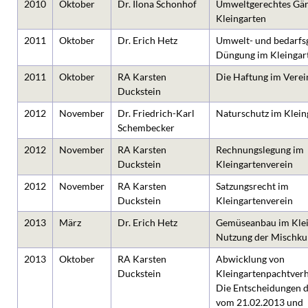
2010
Oktober
Dr. Ilona Schonhof
Umweltgerechtes Gär
Kleingarten
2011
Oktober
Dr. Erich Hetz
Umwelt- und bedarfs
Düngung im Kleingar
2011
Oktober
RA Karsten
Die Haftung im Verei
Duckstein
2012
November
Dr. Friedrich-Karl
Naturschutz im Klein
Schembecker
2012
November
RA Karsten
Rechnungslegung im
Duckstein
Kleingartenverein
2012
November
RA Karsten
Satzungsrecht im
Duckstein
Kleingartenverein
2013
März
Dr. Erich Hetz
Gemüseanbau im Klei
Nutzung der Mischku
2013
Oktober
RA Karsten
Abwicklung von
Duckstein
Kleingartenpachtverh
Die Entscheidungen 
vom 21.02.2013 und