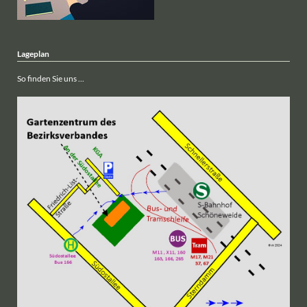
Lageplan
So finden Sie uns ...